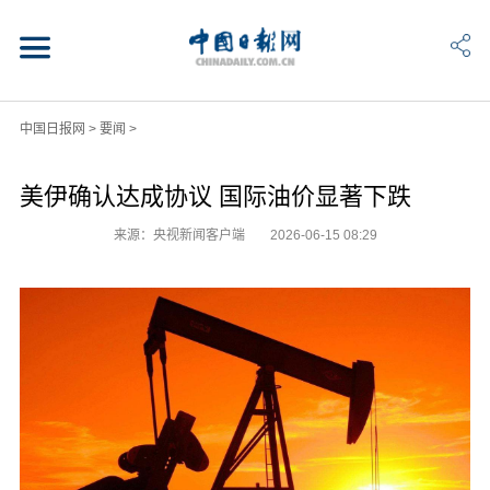
中国日报网
>
要闻
>
美伊确认达成协议 国际油价显著下跌
来源：央视新闻客户端
2026-06-15 08:29