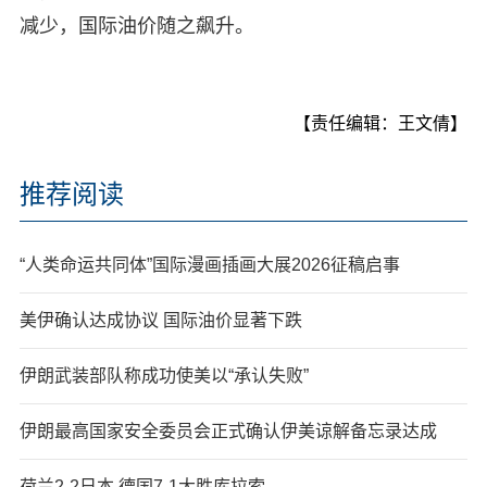
减少，国际油价随之飙升。
【责任编辑：王文倩】
推荐阅读
“人类命运共同体”国际漫画插画大展2026征稿启事
美伊确认达成协议 国际油价显著下跌
伊朗武装部队称成功使美以“承认失败”
伊朗最高国家安全委员会正式确认伊美谅解备忘录达成
荷兰2-2日本 德国7-1大胜库拉索