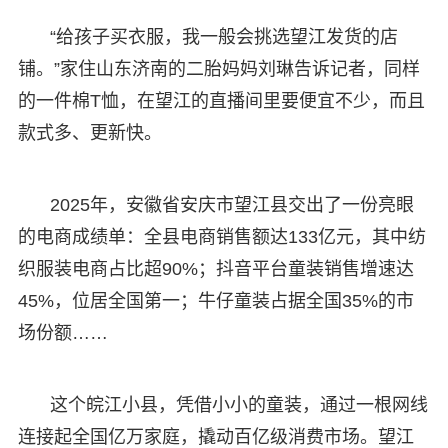
“给孩子买衣服，我一般会挑选望江发货的店
铺。”家住山东济南的二胎妈妈刘琳告诉记者，同样
的一件棉T恤，在望江的直播间里要便宜不少，而且
款式多、更新快。
2025年，安徽省安庆市望江县交出了一份亮眼
的电商成绩单：全县电商销售额达133亿元，其中纺
织服装电商占比超90%；抖音平台童装销售增速达
45%，位居全国第一；牛仔童装占据全国35%的市
场份额……
这个皖江小县，凭借小小的童装，通过一根网线
连接起全国亿万家庭，撬动百亿级消费市场。望江