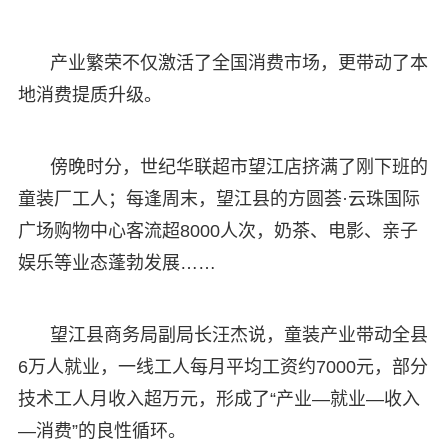
产业繁荣不仅激活了全国消费市场，更带动了本
地消费提质升级。
傍晚时分，世纪华联超市望江店挤满了刚下班的
童装厂工人；每逢周末，望江县的方圆荟·云珠国际
广场购物中心客流超8000人次，奶茶、电影、亲子
娱乐等业态蓬勃发展……
望江县商务局副局长汪杰说，童装产业带动全县
6万人就业，一线工人每月平均工资约7000元，部分
技术工人月收入超万元，形成了“产业—就业—收入
—消费”的良性循环。