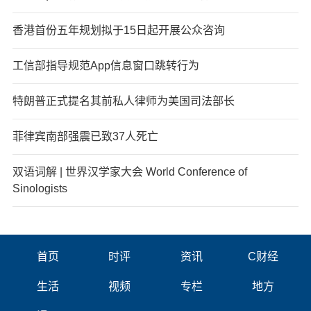
香港首份五年规划拟于15日起开展公众咨询
工信部指导规范App信息窗口跳转行为
特朗普正式提名其前私人律师为美国司法部长
菲律宾南部强震已致37人死亡
双语词解 | 世界汉学家大会 World Conference of
Sinologists
首页
时评
资讯
C财经
生活
视频
专栏
地方