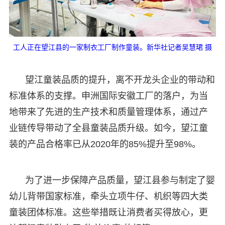
工人正在望江县的一家制衣工厂制作童装。新华社记者吴慧珺 摄
望江童装品质的提升，离不开龙头企业的带动和
标准体系的支撑。申洲国际安徽工厂的落户，为当
地带来了先进的生产技术和质量管理体系，通过产
业链传导带动了全县童装品质升级。如今，望江童
装的产品合格率已从2020年的85%提升至98%。
为了进一步保障产品质量，望江县参与制定了婴
幼儿背带国家标准，牵头立项牛仔、机织等四大类
童装团体标准。这些举措既让消费者买得放心，更