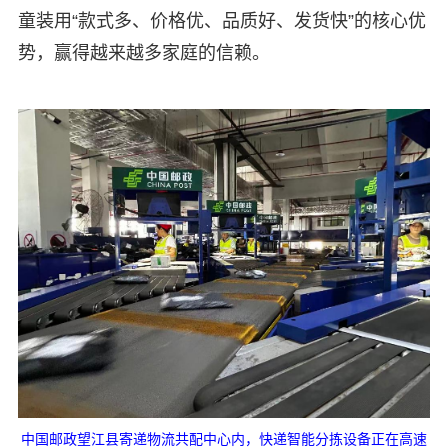
童装用“款式多、价格优、品质好、发货快”的核心优
势，赢得越来越多家庭的信赖。
中国邮政望江县寄递物流共配中心内，快递智能分拣设备正在高速