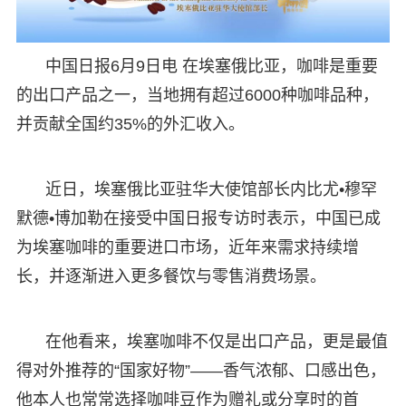
中国日报6月9日电 在埃塞俄比亚，咖啡是重要
的出口产品之一，当地拥有超过6000种咖啡品种，
并贡献全国约35%的外汇收入。
近日，埃塞俄比亚驻华大使馆部长内比尤•穆罕
默德•博加勒在接受中国日报专访时表示，中国已成
为埃塞咖啡的重要进口市场，近年来需求持续增
长，并逐渐进入更多餐饮与零售消费场景。
在他看来，埃塞咖啡不仅是出口产品，更是最值
得对外推荐的“国家好物”——香气浓郁、口感出色，
他本人也常常选择咖啡豆作为赠礼或分享时的首