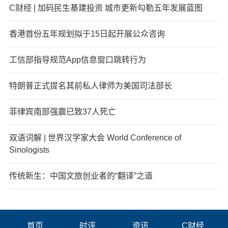
C财经 | 加码民生基建投资 城市更新勾勒五年发展蓝图
香港首份五年规划拟于15日起开展公众咨询
工信部指导规范App信息窗口跳转行为
特朗普正式提名其前私人律师为美国司法部长
菲律宾南部强震已致37人死亡
双语词解 | 世界汉学家大会 World Conference of
Sinologists
传统新生：中国文旅创业者的“翻译”之道
首页
时评
资讯
C财经