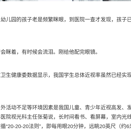
上幼儿园的孩子老是频繁眯眼，到医院一查才发现，孩子
睛会眯着，有时候会流泪。刚给他配完眼镜。
家卫生健康委数据显示，我国学生总体近视率虽然已经实
户外活动不足等环境因素是我国儿童、青少年近视高发、
科医院视光科主任张菊说，长时间看书、看屏幕，室内光
0-20-20法则”，即每用眼20分钟，远眺20英尺（约6