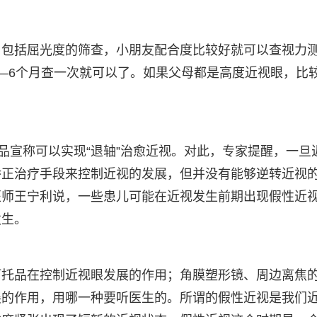
，包括屈光度的筛查，小朋友配合度比较好就可以查视力
—6个月查一次就可以了。如果父母都是高度近视眼，比
品宣称可以实现“退轴”治愈近视。对此，专家提醒，一旦
矫正治疗手段来控制近视的发展，但并没有能够逆转近视
医师王宁利说，一些患儿可能在近视发生前期出现假性近
发生。
阿托品在控制近视眼发展的作用；角膜塑形镜、周边离焦
展的作用，用哪一种要听医生的。所谓的假性近视是我们