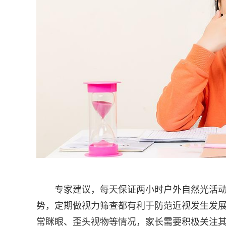
专家建议，每天保证两小时户外自然光活动
势，定期做视力筛查都有利于防范近视发生发
常眯眼、歪头视物等情况，家长需要积极关注