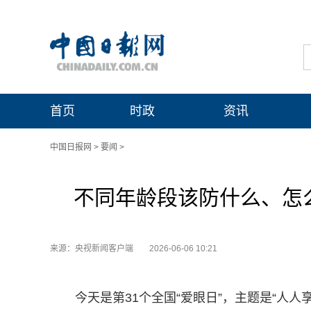
首页
时政
资讯
中国日报网
>
要闻
>
不同年龄段该防什么、怎
来源：央视新闻客户端
2026-06-06 10:21
今天是第31个全国“爱眼日”，主题是“人