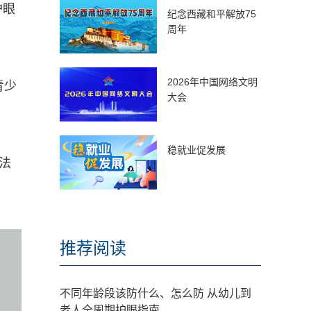
护眼
纪念西藏和平解放75
周年
2026年中国网络文明
青少
大会
稳就业促发展
法
推荐阅读
不同年龄段该防什么、怎么防 从幼儿到
老人全周期护眼指南