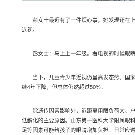
彭女士最近有了一件烦心事，她发现还在
近视。
彭女士：马上上一年级。看电视的时候眼
当下，儿童青少年近视仍呈高发态势。国
续4年下降，但总体仍然超过50%。
除遗传因素影响外，近距离用眼负荷大、
低龄化的主要原因。山东第一医科大学附属眼
足等因素可能给孩子的眼睛增加负担。日常应遵循“2