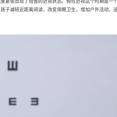
过度紧张出现了短暂的近视状态。假性近视这个时期是一
给孩子减轻近距离阅读，改变用眼卫生，增加户外活动，