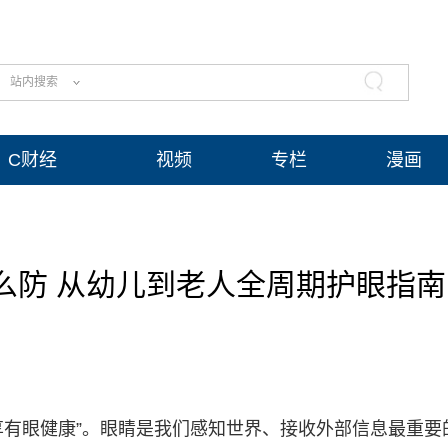
站内搜索
C财经
视频
专栏
漫画
么防 从幼儿到老人全周期护眼指南
人享有眼健康”。眼睛是我们感知世界、接收外部信息最重要