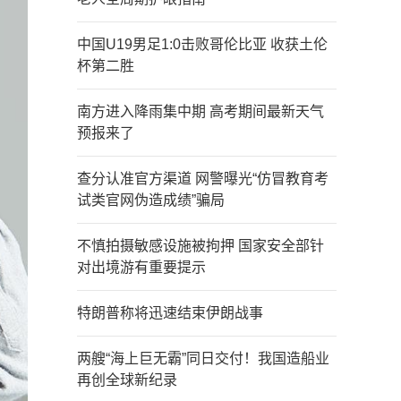
中国U19男足1:0击败哥伦比亚 收获土伦
杯第二胜
南方进入降雨集中期 高考期间最新天气
预报来了
查分认准官方渠道 网警曝光“仿冒教育考
试类官网伪造成绩”骗局
不慎拍摄敏感设施被拘押 国家安全部针
对出境游有重要提示
特朗普称将迅速结束伊朗战事
两艘“海上巨无霸”同日交付！我国造船业
再创全球新纪录