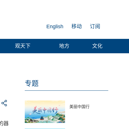
English
移动
订阅
观天下
地方
文化
专题
美丽中国行
的器