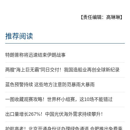
【责任编辑：高琳琳】
推荐阅读
特朗普称将迅速结束伊朗战事
两艘“海上巨无霸”同日交付！我国造船业再创全球新纪录
蓝色预警持续 这些地方注意防范暴雨大暴雨
一图收藏观赛攻略！世界杯小组赛，这10场不能错过
出口量增长267%！中国光伏海外需求持续攀升！
护航高考！北京开通身份证办理绿色通道 合肥推出免费乘