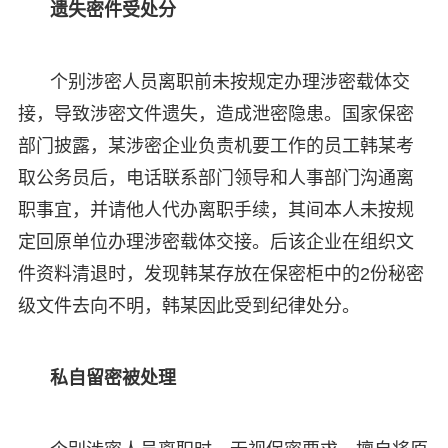
遗失密件受处分
个别涉密人员离职前未按规定办理涉密载体交
接，导致涉密文件遗失，造成泄密隐患。国家保密
部门披露，某涉密企业负责机要工作的员工韩某考
取公务员后，电话联系部门领导和人事部门沟通离
职事宜，并请他人代办离职手续，其间本人未按规
定回原单位办理涉密载体交接。后该企业在组织文
件资料清退时，发现韩某存放在保密柜中的2份秘密
级文件去向不明，韩某因此受到纪律处分。
私自留密被处理