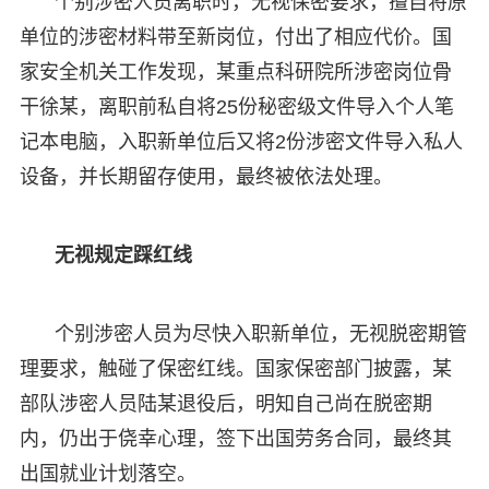
个别涉密人员离职时，无视保密要求，擅自将原
单位的涉密材料带至新岗位，付出了相应代价。国
家安全机关工作发现，某重点科研院所涉密岗位骨
干徐某，离职前私自将25份秘密级文件导入个人笔
记本电脑，入职新单位后又将2份涉密文件导入私人
设备，并长期留存使用，最终被依法处理。
无视规定踩红线
个别涉密人员为尽快入职新单位，无视脱密期管
理要求，触碰了保密红线。国家保密部门披露，某
部队涉密人员陆某退役后，明知自己尚在脱密期
内，仍出于侥幸心理，签下出国劳务合同，最终其
出国就业计划落空。