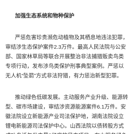
加强生态系统和物种保护
严惩危害珍贵濒危动植物及其栖息地违法犯罪，
审结涉生态保护案件2.3万件。最高人民法院与公安
部、国家林草局等联合开展整治非法捕猎贩卖鸟类
专项行动，发布涉鸟类保护刑事典型案例。严惩以
无人机“坠箭”方式非法狩猎，有力惩治新型犯罪。
推动绿色低碳发展。主动服务产业升级、能源转
型、碳市场建设，审结涉资源能源案件6.1万件。安
徽法院设立新能源产业司法保护地，湖南法院设立
锂电新能源司法保护中心。山西法院以债转股方式