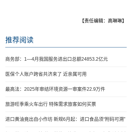
【责任编辑：高琳琳】
推荐阅读
商务部：1—4月我国服务进出口总额24853.2亿元
医保个人账户跨省共济来了 近亲属可用
最高法：2025年审结环境资源一审案件22.9万件
旅游旺季乘火车出行 特殊需求旅客如何买票
进口黄油竟出自小作坊 新规6月起：进口食品须“附码可溯”