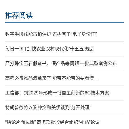
推荐阅读
数字手段赋能古柏保护 古树有了“电子身份证”
每日一词 | 加快农业农村现代化“十五五”规划
严打珠宝玉石假证书、假产品等问题 一批典型案例公布
高考必备物品清单来了 能带不能带的要看清→
工信部：到2029年形成一批自主创新的6G技术方案
特朗普欲将以黎冲突和美伊谈判“分开处理”
“结论片面武断” 商务部批驳经合组织“补贴”论调