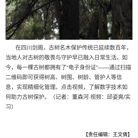
在四川剑阁，古树名木保护传统已延续数百年，
当地人对古树的敬畏与守护早已融入日常生活。如
今，每一棵古树都拥有了“电子身份证”——通过扫描
二维码即可获得树高、树围、树龄、管护人等信
息，实现精细化管理。点击视频，了解数字技术如
何助力古树保护。（记者：董森河 视频：邱姿爽/实
习）
【责任编辑：王文倩】