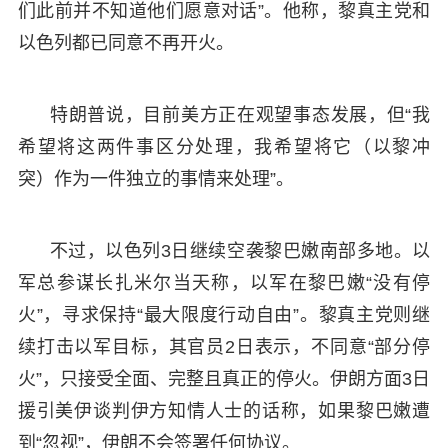
们此前并不知道他们愿意对话”。他称，黎真主党和
以色列都已同意不再开火。
特朗普说，目前美方正在观望事态发展，但“我
希望将这两件事区分处理，我希望将它（以黎冲
突）作为一件独立的事情来处理”。
不过，以色列3日继续空袭黎巴嫩南部多地。以
军总参谋长扎米尔当天称，以军在黎巴嫩“没有停
火”，寻求保持“最大限度行动自由”。黎真主党则继
续打击以军目标，其官员2日表示，不同意“部分停
火”，只接受全面、完整且真正的停火。伊朗方面3日
援引美伊谈判伊方知情人士的话称，如果黎巴嫩遭
到“忽视”，伊朗不会签署任何协议。