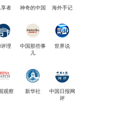
思享者
神奇的中国
海外手记
和评理
中国那些事
世界说
儿
国观察
新华社
中国日报网
评