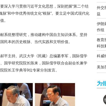
要深入学习贯彻习近平文化思想，深刻把握“第二个结
外交
魂脉”和中华优秀传统文化“根脉”。要立足中国式现代化
益
价值。
伊朗
作组
文献系统整理研究，推动建构中国自主知识体系。坚持
教育
中国民本的历史根脉、当代实践和文明价值。
科技
长郝平主持。武汉大学《民藏》总编纂李军，国际儒学
科威
授、国学研究院院长陈来，国际儒学联合会副会长兼学
美加
院院长王学典等9位专家分别发言。
为