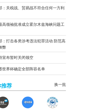
部：关税战、贸易战不符合任何一方利
最高领袖批准成立霍尔木兹海峡问题工
部：打击各类涉考违法犯罪活动 防范高
舞弊
特宣布暂时关闭领空
墨世界杯确定全部阵容名单
换一批
你推荐