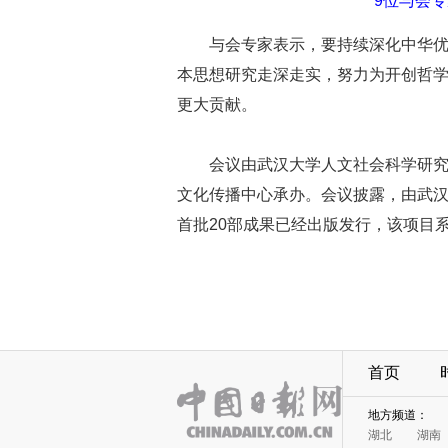
9位与会专
与会专家表示，要持续深化中华
本思想研究走深走实，努力为开创哲
更大贡献。
会议由武汉大学人文社会科学研
文化传播中心承办。会议披露，由武
首批20部成果已经出版发行，该项目系
首页
地方频道：
湖北
湖南