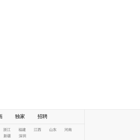
画
独家
招聘
浙江
福建
江西
山东
河南
新疆
深圳