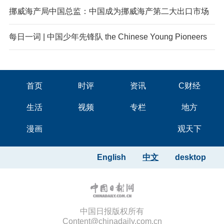
挪威海产局中国总监：中国成为挪威海产第二大出口市场
每日一词 | 中国少年先锋队 the Chinese Young Pioneers
首页
时评
资讯
C财经
生活
视频
专栏
地方
漫画
观天下
English
中文
desktop
中国日报版权所有
Content@chinadaily.com.cn