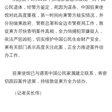
公民遗体，经警方鉴定，死因为谋杀。中国驻柬使
馆对此高度重视，第一时间向柬警方核实情况，并
分别做柬政府、警察总署和金边市警察局工作，敦
促柬方尽快查明案件真相，全力缉捕犯罪嫌疑人，
依法严惩凶犯，切实维护中国公民生命财产安全。
柬有关部门表示高度关注此案，正全力推进案件侦
办工作。
驻柬使馆已与遇害中国公民家属建立联系，将密
切跟踪案件进展，持续敦促柬方全力侦办。
（记者吴长伟）