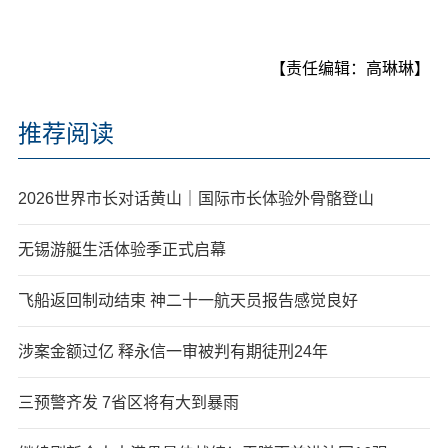
【责任编辑：高琳琳】
推荐阅读
2026世界市长对话黄山｜国际市长体验外骨骼登山
无锡游艇生活体验季正式启幕
飞船返回制动结束 神二十一航天员报告感觉良好
涉案金额过亿 释永信一审被判有期徒刑24年
三预警齐发 7省区将有大到暴雨