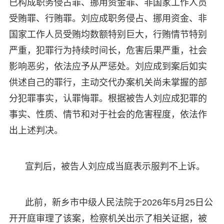
已构成职务侵占罪、挪用资金罪、非国家工作人员
受贿罪、行贿罪。刘应成职务侵占、挪用资金、非
国家工作人员受贿均数额特别巨大，行贿情节特别
严重，犯罪行为持续时间长，危害后果严重，社会
影响恶劣，依法应予从严惩处。刘应成到案后如实
供述自己的罪行，主动交代办案机关尚未掌握的部
分犯罪事实，认罪悔罪。根据被告人刘应成犯罪的
事实、性质、情节和对于社会的危害程度，依法作
出上述判决。
宣判后，被告人刘应成当庭表示服判不上诉。
此前，新乡市中级人民法院于2026年5月25日公
开开庭审理了该案，检察机关出示了相关证据，被