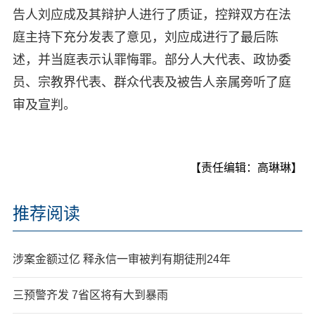
告人刘应成及其辩护人进行了质证，控辩双方在法
庭主持下充分发表了意见，刘应成进行了最后陈
述，并当庭表示认罪悔罪。部分人大代表、政协委
员、宗教界代表、群众代表及被告人亲属旁听了庭
审及宣判。
【责任编辑：高琳琳】
推荐阅读
涉案金额过亿 释永信一审被判有期徒刑24年
三预警齐发 7省区将有大到暴雨