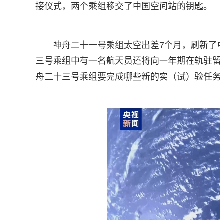
接仪式，两个乘组移交了中国空间站的钥匙。
神舟二十一号乘组太空出差7个月，刷新了
三号乘组中有一名航天员还将向一年期在轨驻
舟二十三号乘组要完成哪些新的实（试）验任