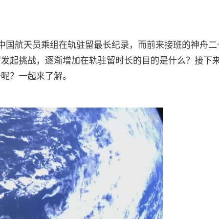
中国航天员乘组在轨驻留最长纪录，而前来接班的神舟二
留发起挑战，逐渐增加在轨驻留时长的目的是什么？接下
务呢？一起来了解。