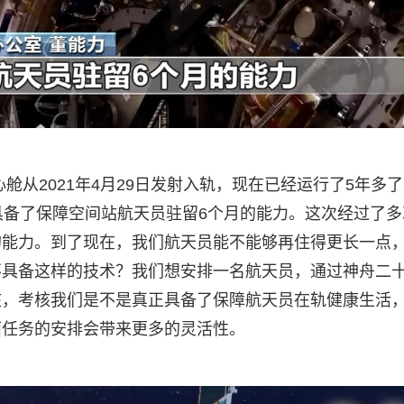
舱从2021年4月29日发射入轨，现在已经运行了5年多
具备了保障空间站航天员驻留6个月的能力。这次经过了多
的能力。到了现在，我们航天员能不能够再住得更长一点
不具备这样的技术？我们想安排一名航天员，通过神舟二
核，考核我们是不是真正具备了保障航天员在轨健康生活
面任务的安排会带来更多的灵活性。