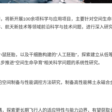
，将新开展100余项科学与应用项目，主要针对空间生命
学、航天新技术等领域前沿科学与技术问题，进行深入研
小鼠胚胎，以及干细胞构建的“人工胚胎”，探索建立从低
步推进“空间生命孕育”相关科学问题的系统性研究。
的空间制备与性能调控方法研究，制备高性能稀土永磁合
遇，探索更长期飞行人的适应特性与能力边界，有望获取