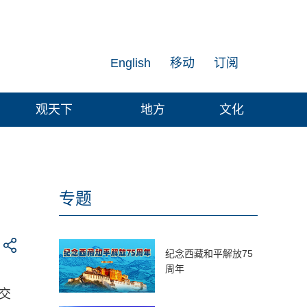
English
移动
订阅
观天下
地方
文化
专题
纪念西藏和平解放75
周年
交