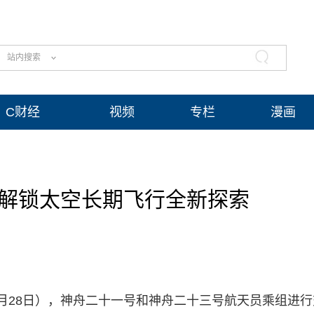
站内搜索
C财经
视频
专栏
漫画
 解锁太空长期飞行全新探索
月28日），神舟二十一号和神舟二十三号航天员乘组进行