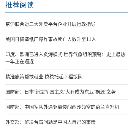
推荐阅读
京沪联合对三大外卖平台企业开展行政指导
美国日资造纸厂爆炸事故死亡人数升至11人
印度、欧洲已进入炙烤模式 世界气象组织预警：史上最热
一年正在逼近
精准施策帮扶就业 稳稳托起幸福饭碗
国防部：日本“新型军国主义”大有成为东亚“祸源”之势
国防部：中国军队外逼驱离侵闯西沙领空的荷兰直升机
外交部：解决台湾问题是中国人自己的事情