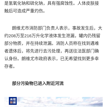
是氢氧化钠和硫化钠，具有强腐蚀性。人体皮肤接
触后可造成严重灼伤。
朗维尤市消防部门负责人表示，事故发生后，大
约208万至216万升化学液体发生泄漏，罐内仍残留
部分物质，并在持续泄漏。消防人员称在找到遇难
者遗体后，将先进行去污处理，再送往法医部门确
认身份。朗维尤市政府表示，已无希望找到更多幸
存者。
部分污染物已进入附近河流