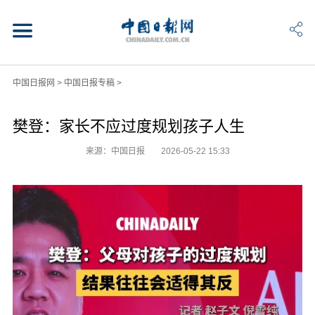
中国日报网
>
中国日报专稿
>
樊登：家长不应过度规划孩子人生
来源：中国日报
2026-05-22 15:33