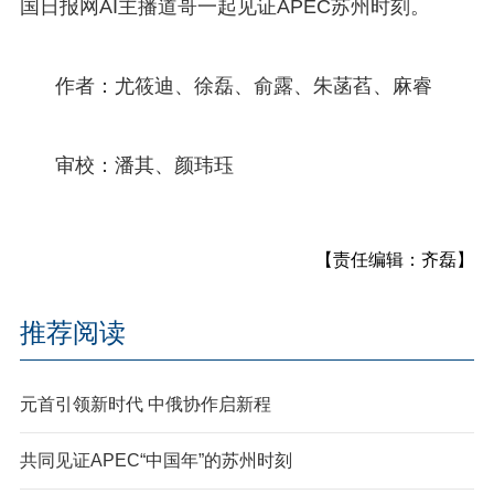
国日报网AI主播道哥一起见证APEC苏州时刻。
作者：尤筱迪、徐磊、俞露、朱菡萏、麻睿
审校：潘其、颜玮珏
【责任编辑：齐磊】
推荐阅读
元首引领新时代 中俄协作启新程
共同见证APEC“中国年”的苏州时刻