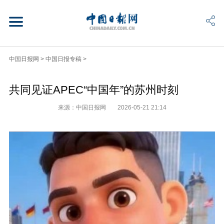
中国日报网
>
中国日报专稿
>
共同见证APEC“中国年”的苏州时刻
来源：中国日报网
2026-05-21 21:14