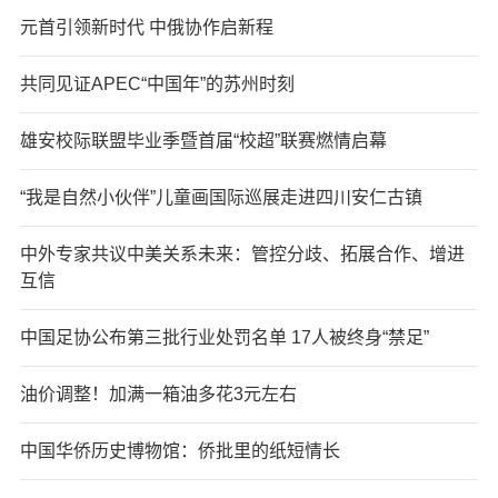
元首引领新时代 中俄协作启新程
共同见证APEC“中国年”的苏州时刻
雄安校际联盟毕业季暨首届“校超”联赛燃情启幕
“我是自然小伙伴”儿童画国际巡展走进四川安仁古镇
中外专家共议中美关系未来：管控分歧、拓展合作、增进
互信
中国足协公布第三批行业处罚名单 17人被终身“禁足”
油价调整！加满一箱油多花3元左右
中国华侨历史博物馆：侨批里的纸短情长