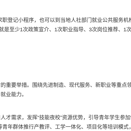
求职登记小程序，也可以到当地人社部门就业公共服务机
也就是至少1次政策宣介、1次职业指导、3次岗位推荐、1
盾的重要举措。围绕先进制造、现代服务、新职业等重点
升就业能力。
人才需求，发挥“技能夜校”资源优势，引导青年学生参加
等青年群体推行产教评、工学一体化、项目化等培训模式