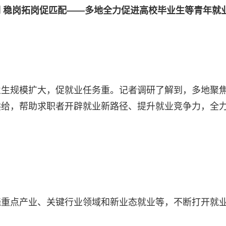
 稳岗拓岗促匹配——多地全力促进高校毕业生等青年就
业生规模扩大，促就业任务重。记者调研了解到，多地聚
供给，帮助求职者开辟就业新路径、提升就业竞争力，全
绕重点产业、关键行业领域和新业态就业等，不断打开就