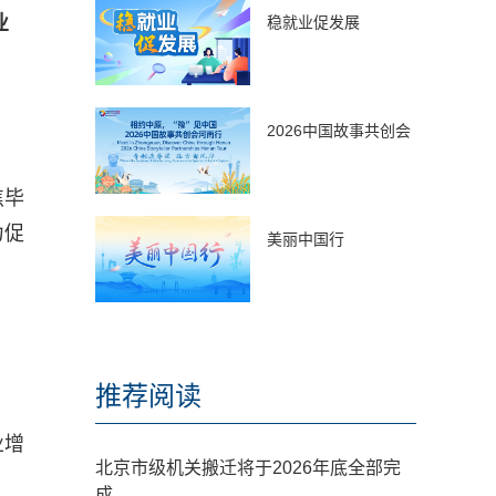
业
稳就业促发展
2026中国故事共创会
焦毕
力促
美丽中国行
推荐阅读
业增
北京市级机关搬迁将于2026年底全部完
成