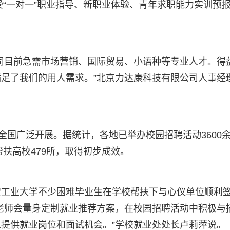
受“一对一”职业指导、新职业体验、青年求职能力实训预
司目前急需市场营销、国际贸易、小语种等专业人才。得
足了我们的用人需求。”北京力达康科技有限公司人事经
全国广泛开展。据统计，各地已举办校园招聘活动3600
帮扶高校479所，取得初步成效。
安工业大学不少困难毕业生在学校帮扶下与心仪单位顺利
老师会量身定制就业推荐方案，在校园招聘活动中积极与
提供就业岗位和面试机会。”学校就业处处长卢莉萍说。