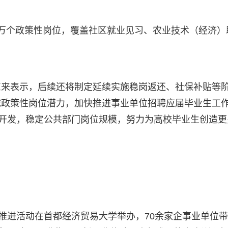
万个政策性岗位，覆盖社区就业见习、农业技术（经济）
东来表示，后续还将制定延续实施稳岗返还、社保补贴等
挖政策性岗位潜力，加快推进事业单位招聘应届毕业生工
位开发，稳定公共部门岗位规模，努力为高校毕业生创造更
场推进活动在首都经济贸易大学举办，70余家企事业单位