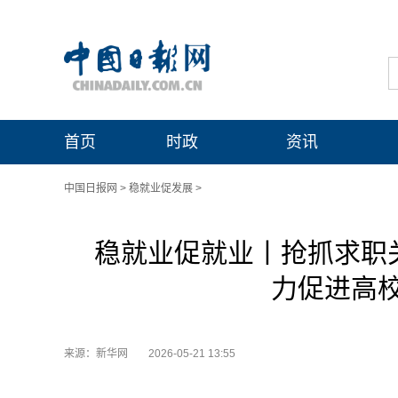
首页
时政
资讯
中国日报网
>
稳就业促发展
>
稳就业促就业丨抢抓求职
力促进高
来源：新华网
2026-05-21 13:55