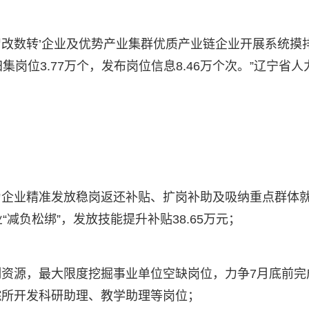
‘智改数转’企业及优势产业集群优质产业链企业开展系统摸
归集岗位3.77万个，发布岗位信息8.46万个次。”辽宁省人
为企业精准发放稳岗返还补贴、扩岗补助及吸纳重点群体
减负松绑”，发放技能提升补贴38.65万元；
资源，最大限度挖掘事业单位空缺岗位，力争7月底前完
院所开发科研助理、教学助理等岗位；