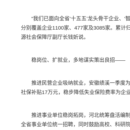
“我们已面向全省‘十五五’龙头骨干企业、
分别覆盖企业1100家、477家及3085家。累计
源社会保障厅副厅长钱妡说。
稳岗位、扩就业，多地谋实策出良招——
推进民营企业吸纳就业，安徽绩溪一季度
社保补贴17万元，稳步降低失业保险费率为企业“
推进事业单位稳岗拓岗，河北统筹盘活编制
全省事业单位统一招聘，同时鼓励高校、科研