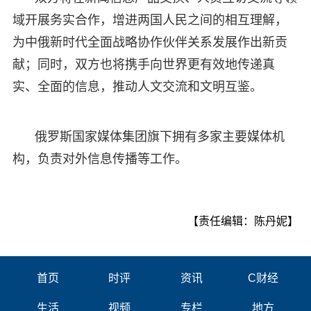
域开展务实合作，增进两国人民之间的相互理解，
为中俄新时代全面战略协作伙伴关系发展作出新贡
献；同时，双方也将携手向世界更有效地传递真
实、全面的信息，推动人文交流和文明互鉴。
俄罗斯国家媒体集团旗下拥有多家主要媒体机
构，负责对外信息传播等工作。
【责任编辑：陈丹妮】
首页
时评
资讯
C财经
生活
视频
专栏
地方