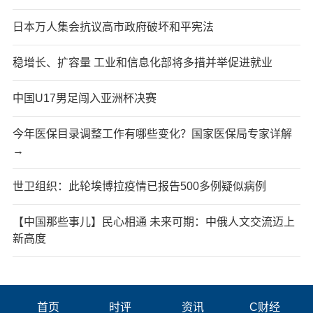
日本万人集会抗议高市政府破坏和平宪法
稳增长、扩容量 工业和信息化部将多措并举促进就业
中国U17男足闯入亚洲杯决赛
今年医保目录调整工作有哪些变化？国家医保局专家详解
→
世卫组织：此轮埃博拉疫情已报告500多例疑似病例
【中国那些事儿】民心相通 未来可期：中俄人文交流迈上
新高度
首页
时评
资讯
C财经