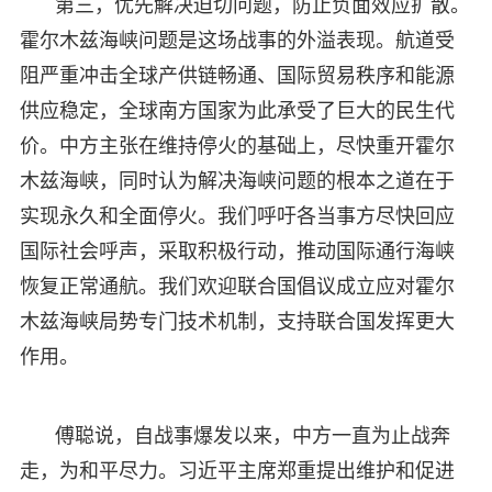
第三，优先解决迫切问题，防止负面效应扩散。
霍尔木兹海峡问题是这场战事的外溢表现。航道受
阻严重冲击全球产供链畅通、国际贸易秩序和能源
供应稳定，全球南方国家为此承受了巨大的民生代
价。中方主张在维持停火的基础上，尽快重开霍尔
木兹海峡，同时认为解决海峡问题的根本之道在于
实现永久和全面停火。我们呼吁各当事方尽快回应
国际社会呼声，采取积极行动，推动国际通行海峡
恢复正常通航。我们欢迎联合国倡议成立应对霍尔
木兹海峡局势专门技术机制，支持联合国发挥更大
作用。
傅聪说，自战事爆发以来，中方一直为止战奔
走，为和平尽力。习近平主席郑重提出维护和促进