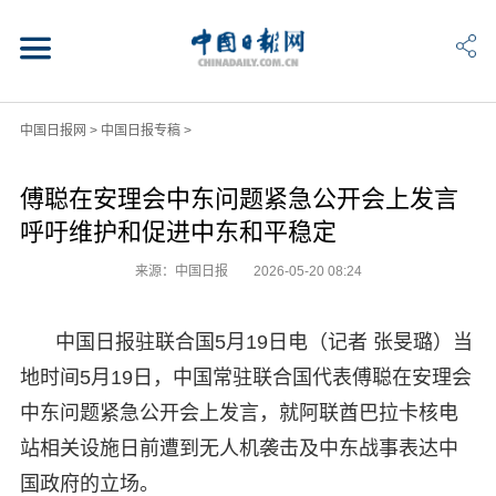
中国日报网
>
中国日报专稿
>
傅聪在安理会中东问题紧急公开会上发言
呼吁维护和促进中东和平稳定
来源：中国日报
2026-05-20 08:24
中国日报驻联合国5月19日电（记者 张旻璐）当
地时间5月19日，中国常驻联合国代表傅聪在安理会
中东问题紧急公开会上发言，就阿联酋巴拉卡核电
站相关设施日前遭到无人机袭击及中东战事表达中
国政府的立场。