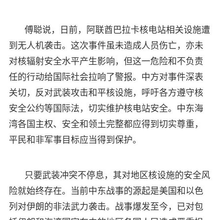
傅聪说，日前，阿联酋巴拉卡核电站相关设施遭
到无人机袭击。这次事件虽未造成人员伤亡，亦未
对核辐射安全水平产生影响，但这一危险和不负责
任的行动给国际社会拉响了警报。中方对事件深表
关切，反对武装攻击和平核设施，呼吁各方遵守核
安全公约等国际法，切实维护核电站安全。中东海
湾各国主权、安全和领土完整都应得到切实尊重，
平民和非军事目标应当得到保护。
只要武装冲突不停息，其对地区核设施的安全风
险就始终存在。当前中东战事的源起是美国和以色
列对伊朗的非法武力袭击。战事爆发至今，已对包