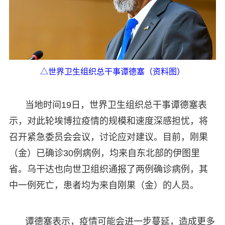
△世界卫生组织总干事谭德塞（资料图）
当地时间19日，世界卫生组织总干事谭德塞表
示，对此轮埃博拉疫情的规模和速度深感担忧，将
召开紧急委员会会议，讨论应对建议。目前，刚果
（金）已确诊30例病例，均来自东北部的伊图里
省。乌干达也向世卫组织通报了两例确诊病例，其
中一例死亡，患者均为来自刚果（金）的人员。
谭德塞表示，疫情可能会进一步蔓延，造成更多