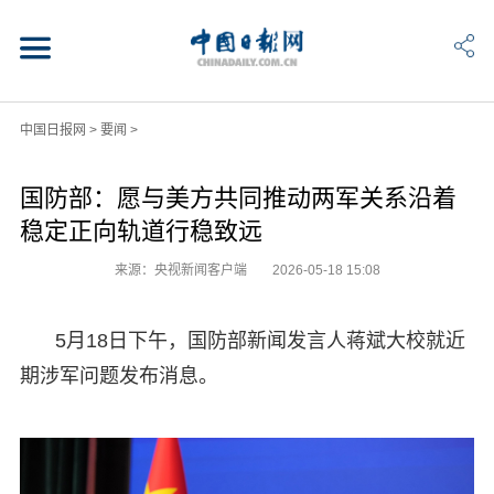
中国日报网
>
要闻
>
国防部：愿与美方共同推动两军关系沿着
稳定正向轨道行稳致远
来源：央视新闻客户端
2026-05-18 15:08
5月18日下午，国防部新闻发言人蒋斌大校就近
期涉军问题发布消息。