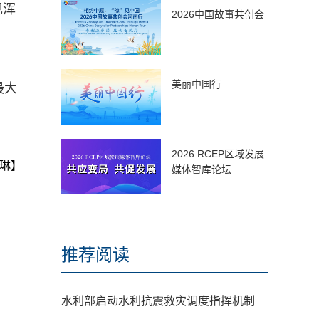
现浑
2026中国故事共创会
美丽中国行
最大
2026 RCEP区域发展
琳】
媒体智库论坛
推荐阅读
水利部启动水利抗震救灾调度指挥机制