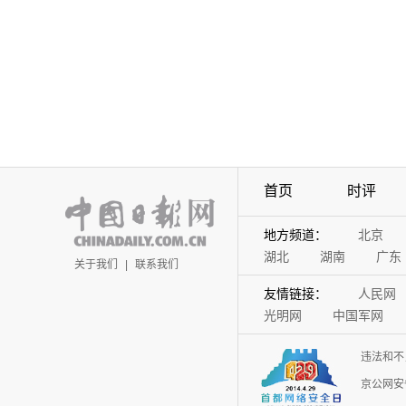
首页
时评
地方频道：
北京
湖北
湖南
广东
关于我们
|
联系我们
友情链接：
人民网
光明网
中国军网
违法和不
京公网安备