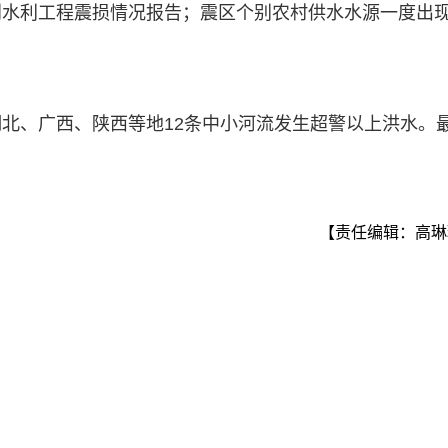
到水利工程震损情况报告；震区个别农村供水水源一度出
北、广西、陕西等地12条中小河流发生超警以上洪水。
【责任编辑：高琳