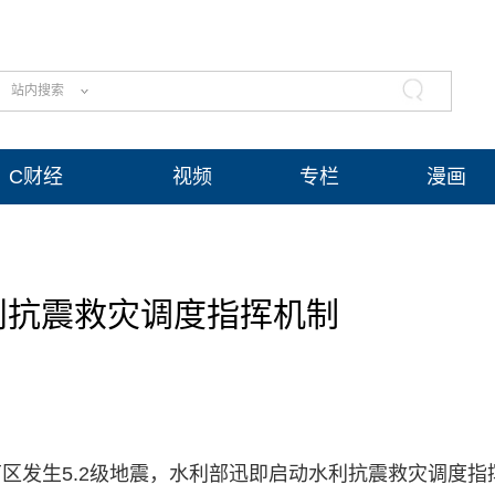
站内搜索
C财经
视频
专栏
漫画
利抗震救灾调度指挥机制
区发生5.2级地震，水利部迅即启动水利抗震救灾调度指