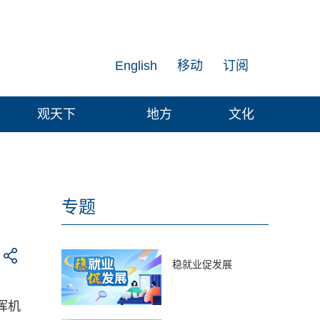
English
移动
订阅
观天下
地方
文化
专题
稳就业促发展
挥机