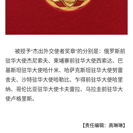
被授予“杰出外交使者奖章”的分别是：俄罗斯前
驻华大使杰尼索夫、柬埔寨前驻华大使西索达、巴
基斯坦驻华大使哈什米、哈萨克斯坦驻华大使努雷
舍夫、沙特驻华大使哈勒比、乍得前驻华大使哈里
纳、哥伦比亚驻华大使卡夫雷拉、乌拉圭前驻华大
使卢格里斯。
【责任编辑：高琳琳】