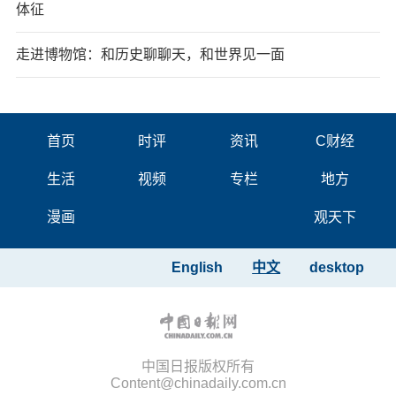
体征
走进博物馆：和历史聊聊天，和世界见一面
首页
时评
资讯
C财经
生活
视频
专栏
地方
漫画
观天下
English
中文
desktop
中国日报版权所有
Content@chinadaily.com.cn