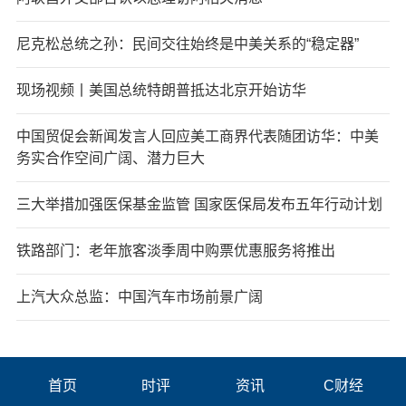
尼克松总统之孙：民间交往始终是中美关系的“稳定器”
现场视频丨美国总统特朗普抵达北京开始访华
中国贸促会新闻发言人回应美工商界代表随团访华：中美
务实合作空间广阔、潜力巨大
三大举措加强医保基金监管 国家医保局发布五年行动计划
铁路部门：老年旅客淡季周中购票优惠服务将推出
上汽大众总监：中国汽车市场前景广阔
首页
时评
资讯
C财经