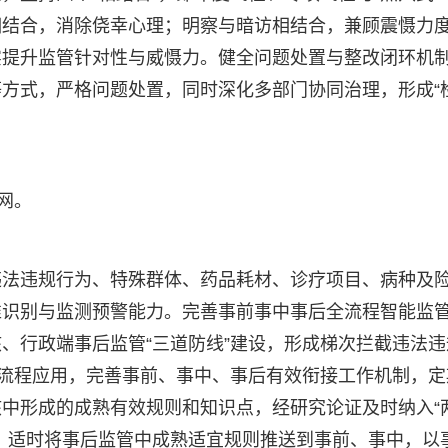
相结合，消除侥幸心理；明察与暗访相结合，兼顾震慑力
实提升监管针对性与威慑力。健全问题处置与整改闭环机
方式，严格问题处置，同时深化多部门协同治理，形成“
网。
违法违规行为、特殊群体、药品耗材、诊疗项目、病种及
准识别与监测预警能力。完善事前事中事后全流程智能监
、行政端事后监管“三道防线”建设，形成梯次拦截违法违
全流程应用，完善事前、事中、事后有效衔接工作机制，定
中形成的成熟有效规则和知识点，经研究论证及时纳入“
，适时将事后监管中成熟适宜规则推送到事前、事中，以