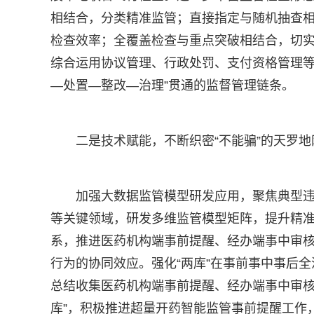
相结合，分类精准监管；直接指定与随机抽查
检查效率；全覆盖检查与重点突破相结合，切
综合运用协议管理、行政处罚、支付资格管理等
—处置—整改—治理”贯通的监督管理链条。
二是技术赋能，不断织密“不能骗”的天罗地
加强大数据监管模型研发应用，聚焦典型
等关键领域，研发多维监管模型矩阵，提升精
系，推进医药机构端事前提醒、经办端事中审核
行为的协同效应。强化“两库”在事前事中事后
总结收集医药机构端事前提醒、经办端事中审核
库”，积极推进超量开药智能监管事前提醒工作