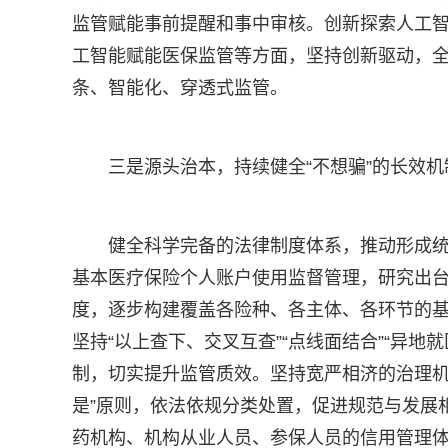
监管赋能事前提醒和事中审核。创新探索人工
工智能赋能医保监管等方面，坚持创新驱动，全面
条、智能化、穿透式监管。
三是源头治本，持续健全“不想骗”的长效机
健全科学完备的法律制度体系，推动形成
基本医疗保险个人账户使用监督管理，研究出
度，逐步构建覆盖各险种、各主体、各环节的
坚持“以上查下、交叉互查”“点线面结合”“异地
制，切实提升监管质效。坚持宽严相济的治理机制
是”原则，依法依规分类处置，促进规范与发展
药机构、机构从业人员、参保人员的信用管理