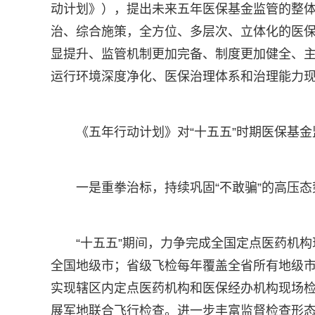
动计划》），提出未来五年医保基金监管的整
治、综合施策，全方位、多层次、立体化的医
显提升、监管机制更加完备、制度更加健全、
运行环境深度净化、医保治理体系和治理能力
《五年行动计划》对“十五五”时期医保基
一是重拳治标，持续巩固“不敢骗”的高压
“十五五”期间，力争完成全国定点医药机
全国地级市；省级飞检每年覆盖全省所有地级市
实现辖区内定点医药机构和医保经办机构现场
展军地联合飞行检查。进一步丰富监督检查形态，