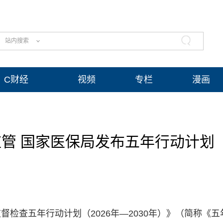
站内搜索
C财经
视频
专栏
漫画
管 国家医保局发布五年行动计划
检查五年行动计划（2026年—2030年）》（简称《五