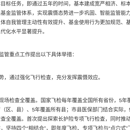
体目标任务，即通过五年的时间，基本建成宽严相济、标
保基金监管体系，实现震慑态势进一步巩固、智能监管能
主体自我管理主动性有效提升、基金使用行为更加规范、
现代化水平显著提升。
金监管重点工作提出以下具体举措：
态势，通过强化飞行检查，充分发挥震慑效应。
构现场检查全覆盖。国家飞检每年覆盖全国所有省份，5年
（区、县）、5年覆盖所有县；市县医保部门结合实际，
检查全覆盖。首次提出探索长护险专项飞行检查，同时推
坚持四个“相结合”，即年度飞检、专项飞检与“点穴式”