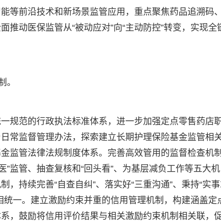
智能等前沿技术和新场景监管应用，重点聚焦药品追溯码
推动医保监管从“被动应对”向“主动防控”转变，实现全
制。
统一规范的行政执法标准体系，进一步加强定点零售药店
台日常监督管理办法，探索建立长期护理保险基金监管相
基金监管法律法规制度体系。完善高效管用的监督检查机
就医”监管、抽查复核和“回头看”、为基层减负工作等五大机
，持续完善“自查自纠”、落实好“三重沟通”、秉持“实事
相统一。建立激励约束并重的信用管理机制，构建涵盖定
体系，鼓励将信用评价结果与相关激励约束机制相关联，