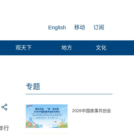
English
移动
订阅
观天下
地方
文化
专题
2026中国故事共创会
年行