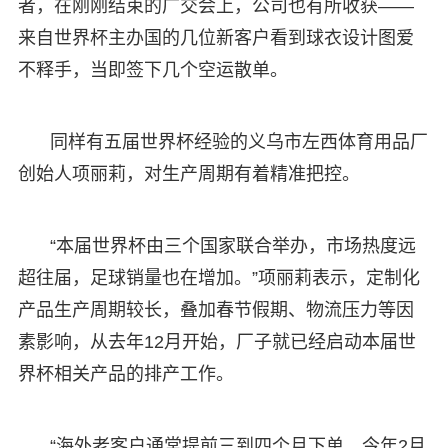
者，在刚刚结束的广交会上，公司也有所收获——
来自世界杯主办国的几位新客户看到球衣设计图爱
不释手，当即签下几个空运散单。
同样有五届世界杯经验的义乌市左西体育用品厂
创始人项丽莉，对生产周期有着精准把控。
“本届世界杯由三个国家联合举办，市场热度远
超往届，足球销量也在增加。”项丽莉表示，定制化
产品生产周期较长，叠加春节假期、物流压力等因
素影响，从去年12月开始，厂子就已经启动本届世
界杯相关产品的排产工作。
“海外老客户通常提前三到四个月下单，今年2月