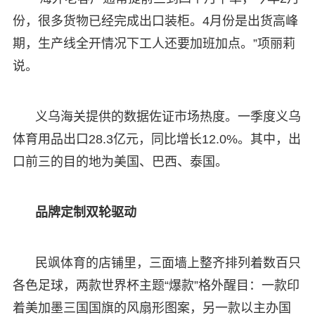
份，很多货物已经完成出口装柜。4月份是出货高峰
期，生产线全开情况下工人还要加班加点。”项丽莉
说。
义乌海关提供的数据佐证市场热度。一季度义乌
体育用品出口28.3亿元，同比增长12.0%。其中，出
口前三的目的地为美国、巴西、泰国。
品牌定制双轮驱动
民飒体育的店铺里，三面墙上整齐排列着数百只
各色足球，两款世界杯主题“爆款”格外醒目：一款印
着美加墨三国国旗的风扇形图案，另一款以主办国