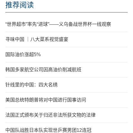
推荐阅读
“世界超市”率先“进球”——义乌备战世界杯一线观察
寻味中国 ｜八大菜系视觉盛宴
国际油价涨超5%
韩国多家航空公司因高油价削减航班
针线里的中国：四大名绣
美国总统特朗普将对中国进行国事访问
法国正式颁布关于归还非法所获文物的法律
中国队战胜日本队实现世乒赛男团12连冠