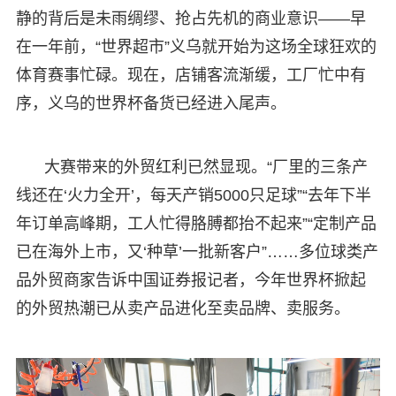
静的背后是未雨绸缪、抢占先机的商业意识——早
在一年前，“世界超市”义乌就开始为这场全球狂欢的
体育赛事忙碌。现在，店铺客流渐缓，工厂忙中有
序，义乌的世界杯备货已经进入尾声。
大赛带来的外贸红利已然显现。“厂里的三条产
线还在‘火力全开’，每天产销5000只足球”“去年下半
年订单高峰期，工人忙得胳膊都抬不起来”“定制产品
已在海外上市，又‘种草’一批新客户”……多位球类产
品外贸商家告诉中国证券报记者，今年世界杯掀起
的外贸热潮已从卖产品进化至卖品牌、卖服务。