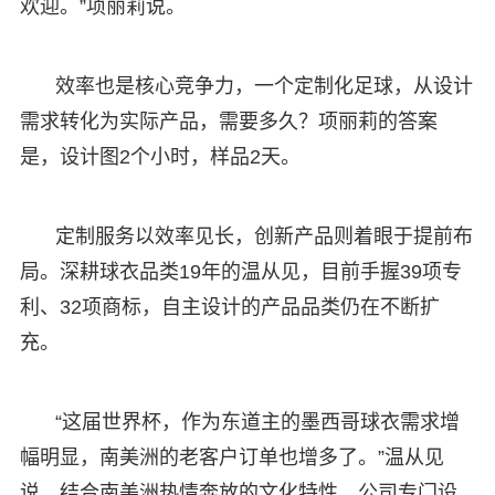
欢迎。”项丽莉说。
效率也是核心竞争力，一个定制化足球，从设计
需求转化为实际产品，需要多久？项丽莉的答案
是，设计图2个小时，样品2天。
定制服务以效率见长，创新产品则着眼于提前布
局。深耕球衣品类19年的温从见，目前手握39项专
利、32项商标，自主设计的产品品类仍在不断扩
充。
“这届世界杯，作为东道主的墨西哥球衣需求增
幅明显，南美洲的老客户订单也增多了。”温从见
说，结合南美洲热情奔放的文化特性，公司专门设