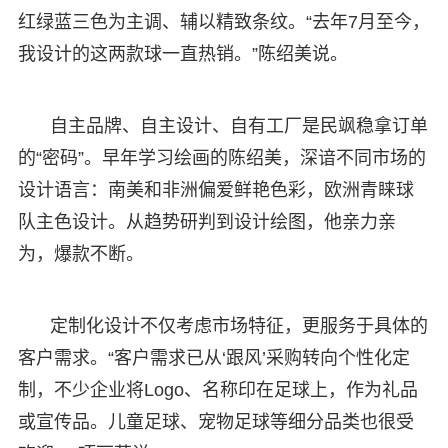
红绿蓝三色为主调、辅以精致条纹。“去年7月至今，
我设计的这两款球一直热销。”陈绍美说。
自主品牌、自主设计、自有工厂是民飒稳拿订单
的“密码”。早年学习绘画的陈绍美，深谙不同市场的
设计语言：南美和非洲偏爱鲜艳色彩，欧洲青睐球
队主色设计。从趋势研判到设计绘图，他亲力亲
为，爆款不断。
定制化设计不仅考虑市场特征，更服务于具体的
客户需求。“客户需求已从‘跟风’采购转向个性化定
制，不少企业将Logo、名称印在足球上，作为礼品
或宣传品。儿童足球、宠物足球等细分品类也很受