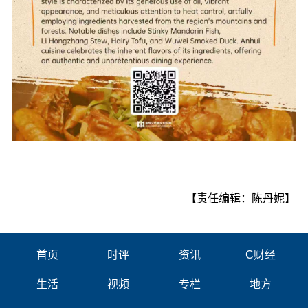
【责任编辑：陈丹妮】
首页
时评
资讯
C财经
生活
视频
专栏
地方