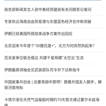
商务部新闻发言人就中美经贸磋商有关问题答记者问
专家热议海南自由贸易港与东盟蓝色经济合作新突破
伊朗已就美国所提结束战争方案作出回应
北京迎来今年首个“30摄氏度+”，北方为何突然热起来？
百余家单位联合倡议 共建千星规模"太空云"生态
伊朗最高领袖会见武装部队司令并下达新指令
中国故事共创会 | 总要来趟中原吧！跟着外国友人脚步，解
锁河南地标
卡塔尔液化天然气运输船时隔约70天首次通过霍尔木兹海
峡