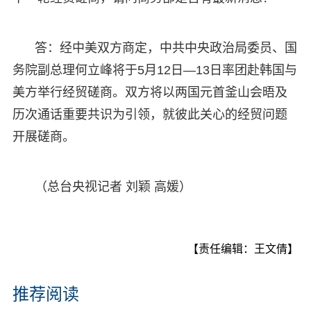
答：经中美双方商定，中共中央政治局委员、国
务院副总理何立峰将于5月12日—13日率团赴韩国与
美方举行经贸磋商。双方将以两国元首釜山会晤及
历次通话重要共识为引领，就彼此关心的经贸问题
开展磋商。
（总台央视记者 刘颖 高媛）
【责任编辑：王文倩】
推荐阅读