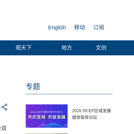
English
移动
订阅
观天下
地方
文创
专题
2026 RCEP区域发展
媒体智库论坛
台双