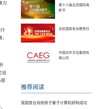
算力
第十六届北京国际电
影节
全民国家安全教育日
进行
算、
中国对外文化集团有
限公司
秒
定运
心部
推荐阅读
我国首台双核原子量子计算机研制成功
计、