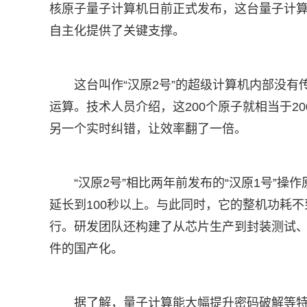
核原子量子计算机日前正式发布，这台量子计算机
自主化提供了关键支撑。
这台叫作“汉原2号”的超级计算机内部没有
运算。技术人员介绍，这200个原子就相当于2
另一个实时纠错，让效率翻了一倍。
“汉原2号”相比两年前发布的“汉原1号”操
延长到100秒以上。与此同时，它的整机功耗
行。研发团队还构建了从芯片生产到封装测试
件的国产化。
据了解，量子计算能大幅提升密码破解等