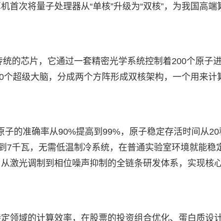
首次将量子处理器从“单核”升级为“双核”，为我国高端
传统的芯片，它通过一套精密光学系统控制着200个原子
00个超级大脑，分成两个方阵形成双核架构，一个用来计
作原子的准确率从90%提高到99%，原子稳定存活时间从20
不到7千瓦，无需低温制冷系统，在普通实验室环境就能稳
、从激光调制到相位噪声抑制的全链条研发体系，实现核
特定领域的计算效率，在股票的投资组合优化、蛋白质设