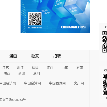
漫画
独家
招聘
江苏
浙江
福建
江西
山东
河南
Ch
陕西
新疆
深圳
中国经济网
中国台湾网
中国西藏网
央广网
许可证0108263号