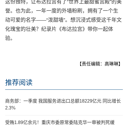
这份独特，让布达拉宫有了“世界上最甜蜜宫殿”的美
誉。也为此，一年一度的外墙粉刷，拥有了一个生
动可爱的名字——“泼甜墙”。想沉浸式感受这千年文
化瑰宝的壮美？纪录片《布达拉宫》带你一起体
验。
【责任编辑：高琳琳】
推荐阅读
商务部：一季度 我国服务进出口总额18229亿元 同比增长
2.3%
受贿1.89亿余元！重庆市委原常委陆克华一审被判死缓