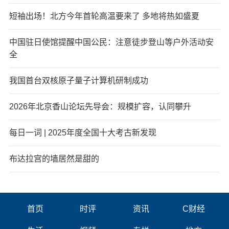
短袖出场！北方今年首轮高温要来了 多地将热如盛夏
中国驻日使馆提醒中国公民：注意徒步登山等户外活动安
全
我国首台双核原子量子计算机研制成功
2026年北京香山论坛先导会：规模扩容，认同攀升
每日一词 | 2025年度全国十大考古新发现
布达拉宫的墙居然是甜的
首页
时评
资讯
C财经