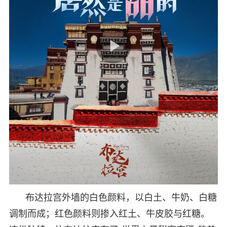
布达拉宫外墙的白色颜料，以白土、牛奶、白糖
调制而成；红色颜料则掺入红土、牛皮胶与红糖。