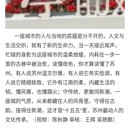
一座城市的人与当地的底蕴是分不开的，人文与
生活交织，就有了新的生命力。当一天接近尾声，
忙碌的身影为这座城市的温柔放缓，内耗在一步一
景的古巷中被治愈，读懂夜色，你才算读懂了苏
州。有人说苏州温文尔雅，有人说它务实低调，有
人说它精细极致，它外有江南的柔，内藏生活的
韧。懂风雅，也懂烟火；守传统，更敢闯新潮。一
座城的气质，从来都藏在人的风骨里。守得住古
韵，接得住新潮，这才是“十五五”里，苏州最动人的
文化传承。（视频：陈秋静 审核：王辉 吴艳鹏）