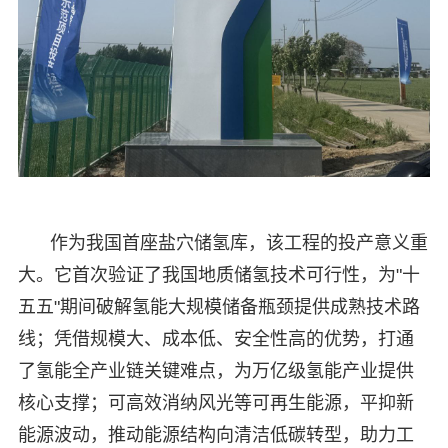
作为我国首座盐穴储氢库，该工程的投产意义重
大。它首次验证了我国地质储氢技术可行性，为"十
五五"期间破解氢能大规模储备瓶颈提供成熟技术路
线；凭借规模大、成本低、安全性高的优势，打通
了氢能全产业链关键难点，为万亿级氢能产业提供
核心支撑；可高效消纳风光等可再生能源，平抑新
能源波动，推动能源结构向清洁低碳转型，助力工