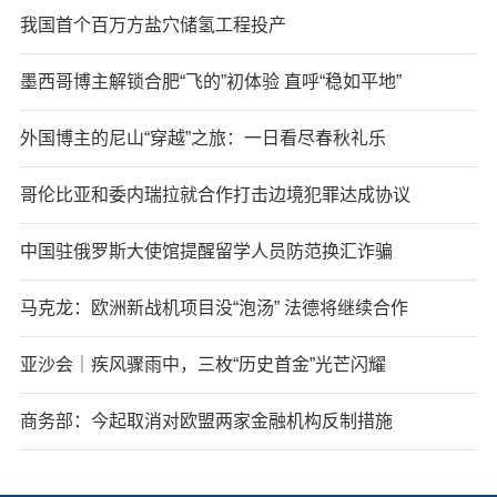
我国首个百万方盐穴储氢工程投产
墨西哥博主解锁合肥“飞的”初体验 直呼“稳如平地”
外国博主的尼山“穿越”之旅：一日看尽春秋礼乐
哥伦比亚和委内瑞拉就合作打击边境犯罪达成协议
中国驻俄罗斯大使馆提醒留学人员防范换汇诈骗
马克龙：欧洲新战机项目没“泡汤” 法德将继续合作
亚沙会｜疾风骤雨中，三枚“历史首金”光芒闪耀
商务部：今起取消对欧盟两家金融机构反制措施