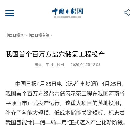
中国日报网
>
中国日报专稿
>
我国首个百万方盐穴储氢工程投产
来源：中国日报网
2026-04-25 12:03
中国日报4月25日电（记者 李梦涵）4月25日，
我国首个百万方级盐穴储氢示范工程在我国河南省
平顶山市正式投产运行，该重大项目的落地投用，
补齐了氢能大规模、低成本储能关键短板，标志着
我国氢能"制—储—输—用"正式迈入产业化新阶段。