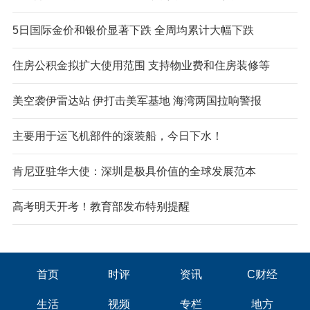
5日国际金价和银价显著下跌 全周均累计大幅下跌
住房公积金拟扩大使用范围 支持物业费和住房装修等
美空袭伊雷达站 伊打击美军基地 海湾两国拉响警报
主要用于运飞机部件的滚装船，今日下水！
肯尼亚驻华大使：深圳是极具价值的全球发展范本
高考明天开考！教育部发布特别提醒
首页
时评
资讯
C财经
生活
视频
专栏
地方