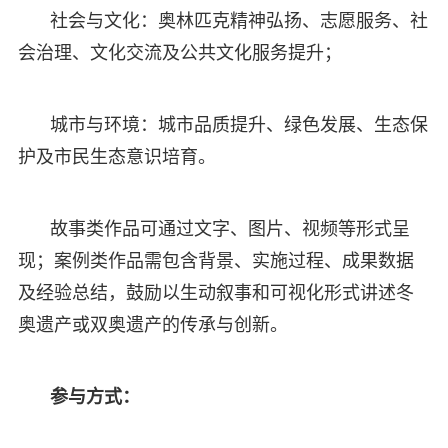
社会与文化：奥林匹克精神弘扬、志愿服务、社
会治理、文化交流及公共文化服务提升；
城市与环境：城市品质提升、绿色发展、生态保
护及市民生态意识培育。
故事类作品可通过文字、图片、视频等形式呈
现；案例类作品需包含背景、实施过程、成果数据
及经验总结，鼓励以生动叙事和可视化形式讲述冬
奥遗产或双奥遗产的传承与创新。
参与方式：