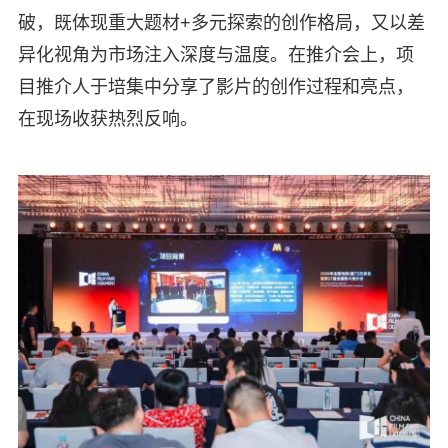
破，既体现重大题材+多元探索的创作格局，又以差
异化视角为市场注入深度与温度。在推介会上，项
目推介人于培集中分享了影片的创作过程和亮点，
在现场收获热烈反响。