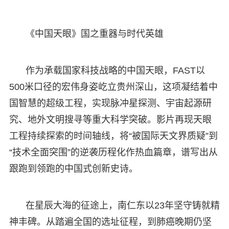
《中国天眼》国之重器与时代英雄​
作为承载国家科技战略的中国天眼，FAST以
500米口径的宏伟身姿屹立贵州深山，这项凝结着中
国智慧的超级工程，实现脉冲星探测、宇宙起源研
究、地外文明搜寻等重大科学突破。影片再现天眼
工程持续探索的时间轴线，将“被国际天文界质疑”到
“技术全面突围”的逆袭历程化作热血篇章，谱写出从
跟跑到领跑的中国式创新史诗。
在星辰大海的征途上，南仁东以23年坚守铸就精
神丰碑。从踏遍全国的选址征程，到肺癌晚期仍坚