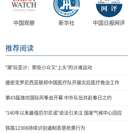
中国观察
新华社
中国日报网评
推荐阅读
“潮”玩亚沙：那些小众又“上头”的沙滩运动
援密克罗尼西亚联邦中国医疗队开展灾后医疗救治工作
第43届潍坊国际风筝会开幕 中外队伍共赴春日之约
“140年以来最强厄尔尼诺”说法引关注 国家气候中心回应
铁路12306持续识别遏制恶意抢票行为