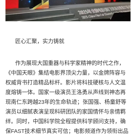
匠心汇聚，实力铸就
作为展现大国重器与科学家精神的时代之作，
《中国天眼》集结电影界顶尖力量，以金牌阵容与
权威背书打造精品标杆。影片将科技硬核与人文温
度熔铸一体。国家一级演员王洛勇从声线到神态再
现南仁东跨越23年的生命轨迹；张国强、杨童舒等
演员以细腻表演呈现科研团队的家国情怀与亲情羁
绊。同时，中国科学院全程提供科学顾问支持，确
保FAST技术细节真实可信；电影频道作为领衔出品