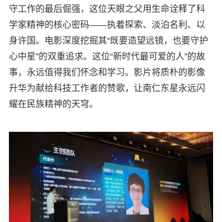
守工作的最后倔强，这位天眼之父用生命诠释了科
学家精神的核心密码——执着探索、淡泊名利、以
身许国。电影深度挖掘其“既要造望远镜，也要守护
心中星”的双重追求。这位“新时代最可爱的人”的故
事，永远值得我们怀念和学习。影片将质朴的影像
升华为献给科技工作者的赞歌，让南仁东星永远闪
耀在民族精神的天穹。