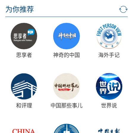
为你推荐
思享者
神奇的中国
海外手记
和评理
中国那些事儿
世界说