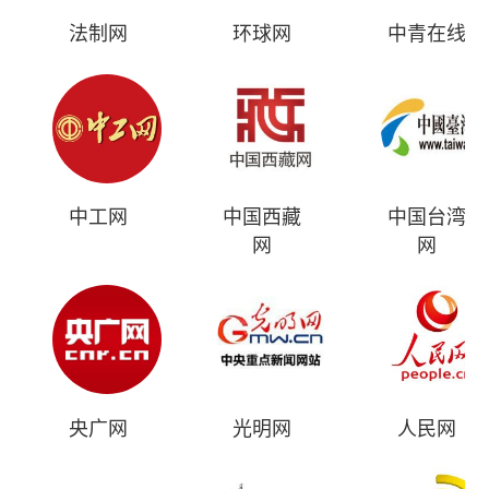
法制网
环球网
中青在线
中工网
中国西藏
中国台湾
网
网
央广网
光明网
人民网