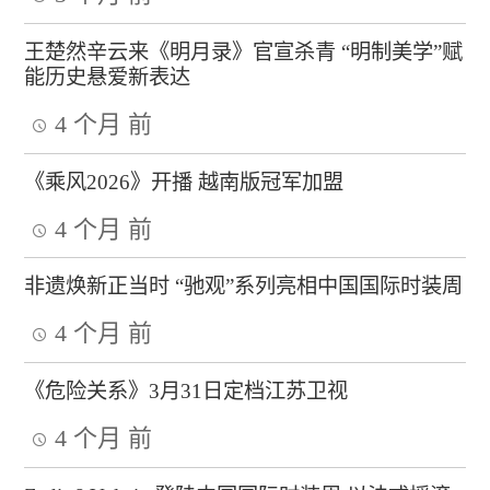
王楚然辛云来《明月录》官宣杀青 “明制美学”赋
能历史悬爱新表达
4 个月 前
《乘风2026》开播 越南版冠军加盟
4 个月 前
非遗焕新正当时 “驰观”系列亮相中国国际时装周
4 个月 前
《危险关系》3月31日定档江苏卫视
4 个月 前