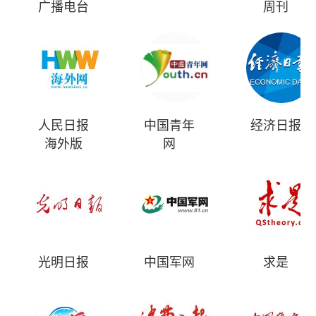
广播电台
周刊
人民日报
中国青年
经济日报
海外版
网
光明日报
中国军网
求是