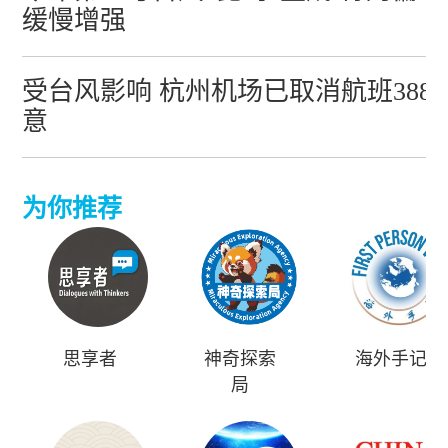
缓慢增强
受台风影响 杭州机场已取消航班388
意
为你推荐
思享者
神奇探索
海外手记
局