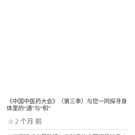
《中国中医药大会》（第三季）与您一同探寻身
体里的“通”与“和”
2 个月 前