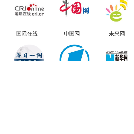
国际在线
中国网
未来网
每日一词
一财网
新华网
首页
时评
资讯
财经
漫画
视频
地方