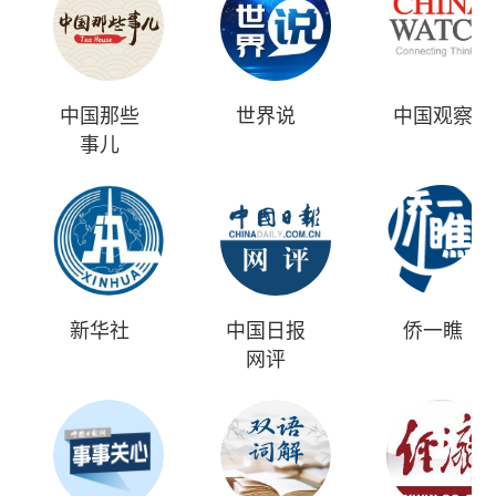
中国那些
世界说
中国观察
事儿
新华社
中国日报
侨一瞧
网评