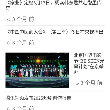
《家业》定档5月17日，杨紫韩东君共赴徽墨传
奇
3 个月 前
《中国中医药大会》（第三季）今日在央视播出
3 个月 前
北京国际电影
节“BE SEEN光
幕计划”在京举
办
3 个月 前
腾讯视频发布2025短剧创作报告
3 个月 前