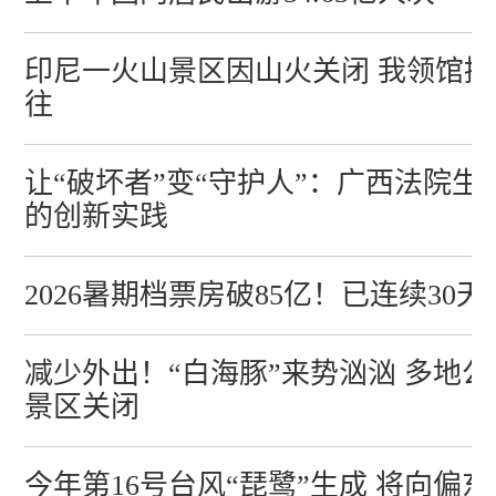
印尼一火山景区因山火关闭 我领馆
往
让“破坏者”变“守护人”：广西法院
的创新实践
2026暑期档票房破85亿！已连续30
减少外出！“白海豚”来势汹汹 多地
景区关闭
今年第16号台风“琵鹭”生成 将向偏