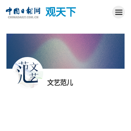
观天下
文艺范儿