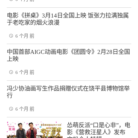
电影《拼桌》3月14日全国上映 饭张力拉满独属
于老吃家的烟火浪漫
6 个月 前
中国首部AIGC动画电影《团圆令》2月28日全国
上映
6 个月 前
冯少协油画写生作品捐赠仪式在饶平县博物馆举
行
6 个月 前
怂萌反派“口是心非”，电
影《营救汪星人》发布