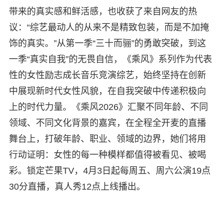
带来的真实感和鲜活感，也收获了来自网友的热
议：“综艺最动人的从来不是精致包装，而是不加掩
饰的真实。”从第一季“三十而骊”的勇敢突破，到这
一季“真实自我”的无畏自信，《乘风》系列作为代表
性的女性励志成长音乐竞演综艺，始终坚持在创新
中展现新时代女性风貌，在自我突破中传递积极向
上的时代力量。《乘风2026》汇聚不同年龄、不同
领域、不同文化背景的嘉宾，在全程全开麦的直播
舞台上，打破年龄、职业、领域的边界，她们将用
行动证明：女性的每一种模样都值得被看见、被喝
彩。锁定芒果TV，4月3日起每周五、周六公演19点
30分直播，真人秀12点上线播出。