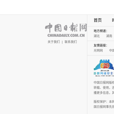
首页
地方频道：
湖北
湖南
关于我们
|
联系我们
友情链接：
光明网
中
中国日报网版
转载、使用，违
播更多信息，
版权保护：本
国日报网事先协议