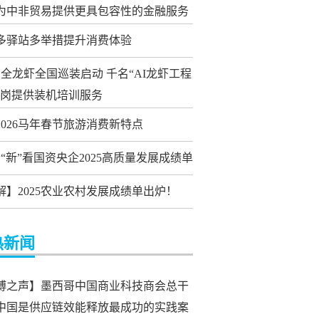
为中非贸易提供更具包容性的金融服务
多驿站多举措提升消费体验
0安全龙虾全国巡装启动 千名“AI龙虾工程
上岗提供装机培训服务
2026马年春节旅游消费新特点
个“新”看国资央企2025高质量发展成绩单
解】2025农业农村发展成绩单出炉！
热新闻
博之声】墨西哥中国商业科技商会总干
中国是供应链效能释放最成功的实践案