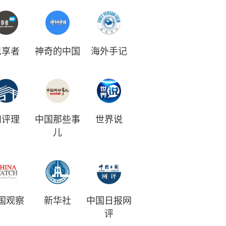
思享者
神奇的中国
海外手记
和评理
中国那些事
世界说
儿
国观察
新华社
中国日报网
评