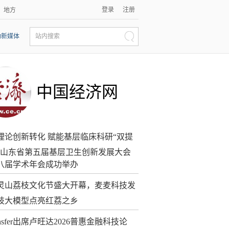
登录
注册
地方
动新媒体
站内搜索
中国经济网
理论创新转化 赋能基层临床科研“双提
｜山东省第五届基层卫生创新发展大会
八届学术年会成功举办
灵山荔枝文化节盛大开幕，麦麦科技发
枝大模型点亮红荔之乡
ansfer出席卢旺达2026普惠金融科技论