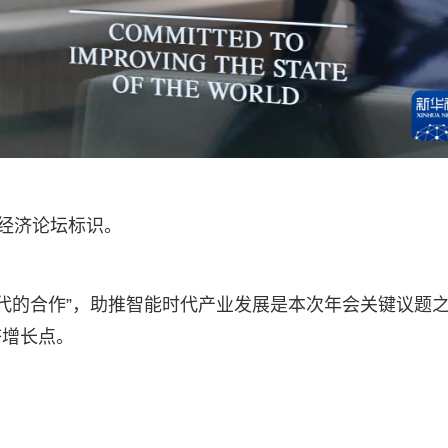
界经济论坛标识。
时代的合作”，助推智能时代产业发展是本次年会关键议题
济增长点。