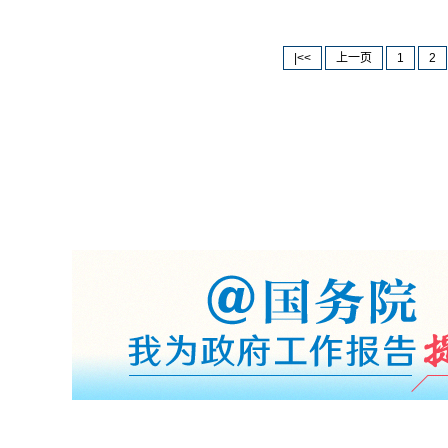
|<<
上一页
1
2