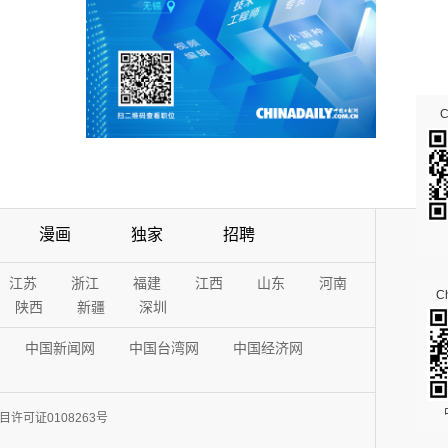
漫画
独家
招聘
江苏
浙江
福建
江西
山东
河南
Ch
陕西
新疆
深圳
中国新闻网
中国台湾网
中国经济网
许可证0108263号