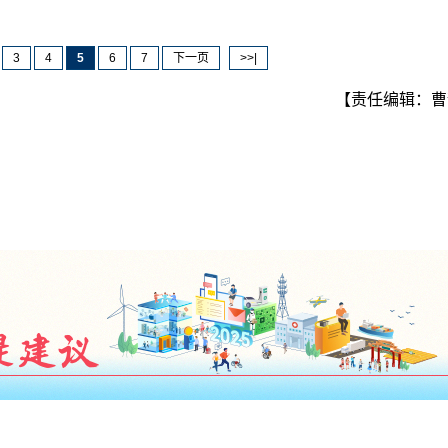
3
4
5
6
7
下一页
>>|
【责任编辑：曹