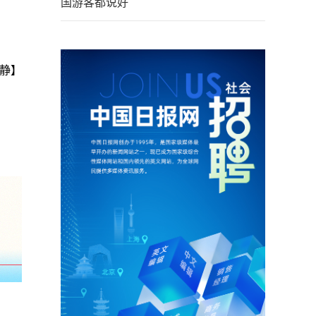
国游客都说好
静】