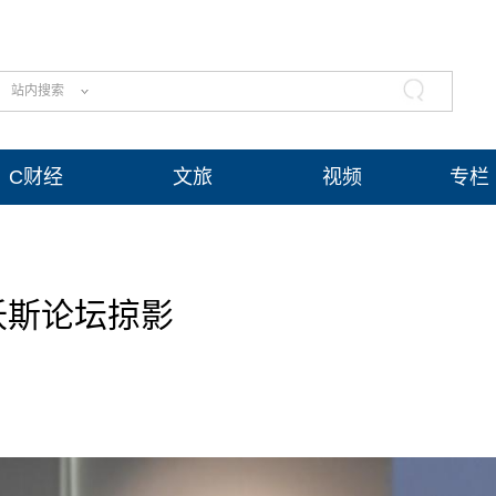
站内搜索
C财经
文旅
视频
专栏
沃斯论坛掠影