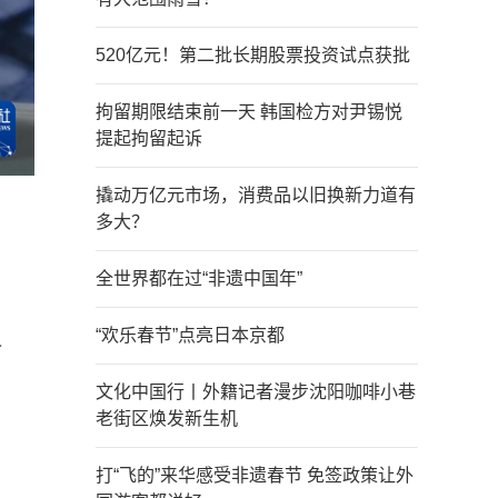
520亿元！第二批长期股票投资试点获批
拘留期限结束前一天 韩国检方对尹锡悦
提起拘留起诉
撬动万亿元市场，消费品以旧换新力道有
多大？
全世界都在过“非遗中国年”
“欢乐春节”点亮日本京都
之
文化中国行丨外籍记者漫步沈阳咖啡小巷
老街区焕发新生机
打“飞的”来华感受非遗春节 免签政策让外