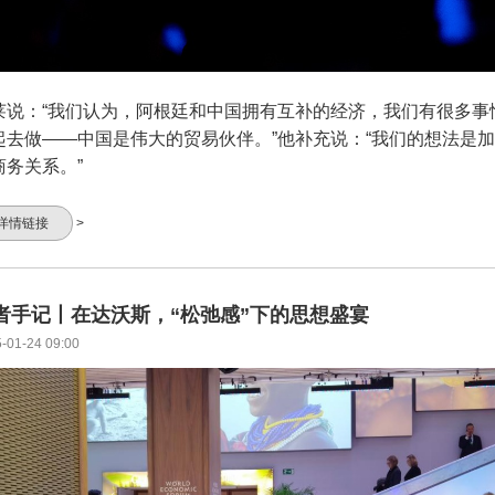
莱说：“我们认为，阿根廷和中国拥有互补的经济，我们有很多事
起去做——中国是伟大的贸易伙伴。”他补充说：“我们的想法是
商务关系。”
详情链接
>
者手记丨在达沃斯，“松弛感”下的思想盛宴
-01-24 09:00