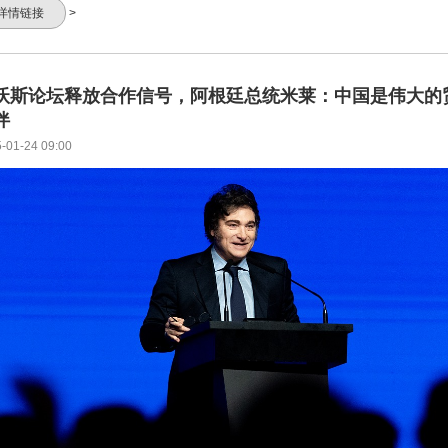
详情链接
>
沃斯论坛释放合作信号，阿根廷总统米莱：中国是伟大的
伴
-01-24 09:00