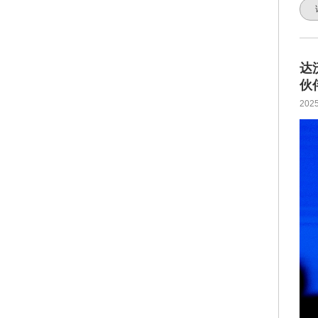
达
伙
2025