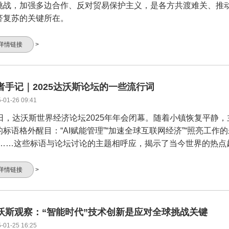
挑战，加强多边合作、反对贸易保护主义，是各方共渡难关、推
济复苏的关键所在。
详情链接
>
者手记｜2025达沃斯论坛的一些流行词
-01-26 09:41
4日，达沃斯世界经济论坛2025年年会闭幕。随着小镇恢复平静，
的标语格外醒目：“AI赋能管理”“加速全球互联网经济”“照亮工作
”……这些标语与论坛讨论的主题相呼应，揭示了当今世界的热点
详情链接
>
沃斯观察：“智能时代”技术创新是应对全球挑战关键
-01-25 16:25