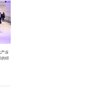
代产业
新的经