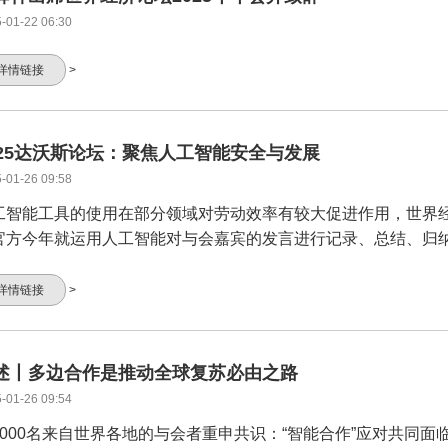
-01-22 06:30
详情链接
>
025达沃斯论坛：聚焦人工智能安全与发展
-01-26 09:58
工智能工具的使用在部分领域对劳动效率有较大促进作用，世界
官方今年就运用人工智能对与会嘉宾的发言进行记录、总结、归
详情链接
>
述丨多边合作是推动全球复苏必由之路
-01-26 09:54
3000名来自世界各地的与会者重申共识：“智能合作”应对共同面