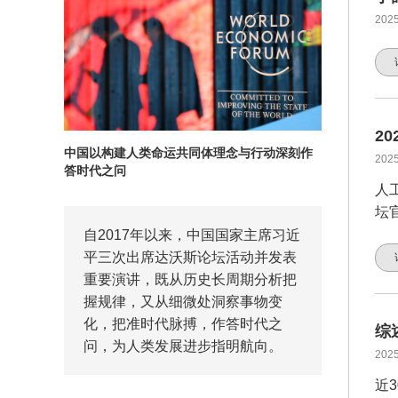
2025
2
中国以构建人类命运共同体理念与行动深刻作
2025
答时代之问
人
坛
自2017年以来，中国国家主席习近
平三次出席达沃斯论坛活动并发表
重要演讲，既从历史长周期分析把
握规律，又从细微处洞察事物变
化，把准时代脉搏，作答时代之
综
问，为人类发展进步指明航向。
2025
近