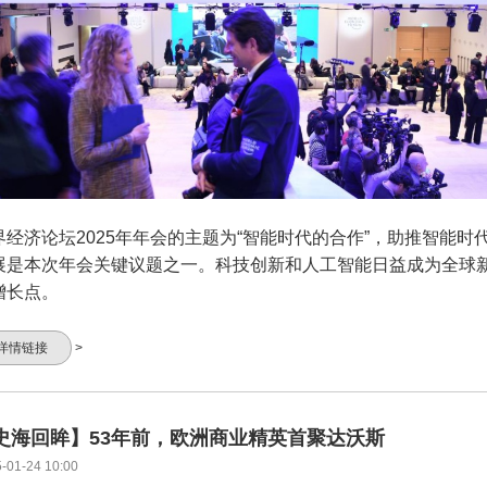
界经济论坛2025年年会的主题为“智能时代的合作”，助推智能时
展是本次年会关键议题之一。科技创新和人工智能日益成为全球
增长点。
详情链接
>
史海回眸】53年前，欧洲商业精英首聚达沃斯
-01-24 10:00