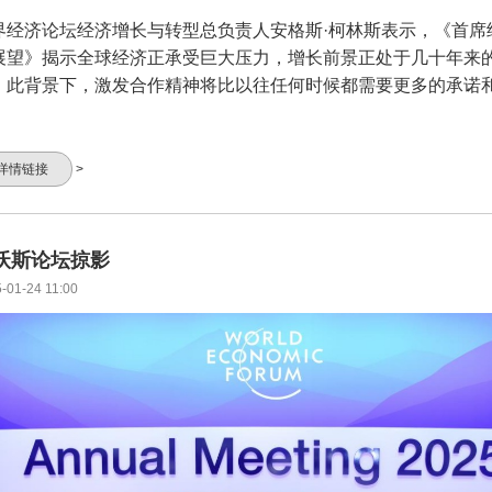
界经济论坛经济增长与转型总负责人安格斯·柯林斯表示，《首席
展望》揭示全球经济正承受巨大压力，增长前景正处于几十年来
。此背景下，激发合作精神将比以往任何时候都需要更多的承诺
。
详情链接
>
沃斯论坛掠影
-01-24 11:00