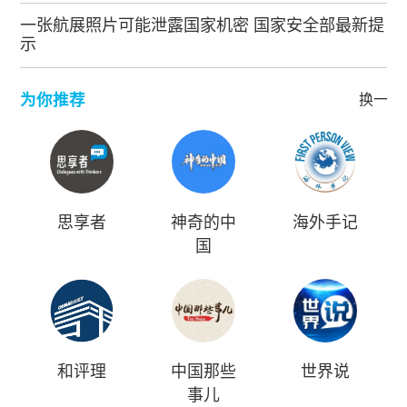
一张航展照片可能泄露国家机密 国家安全部最新提
示
为你推荐
换一批
思享者
神奇的中
海外手记
国
和评理
中国那些
世界说
事儿