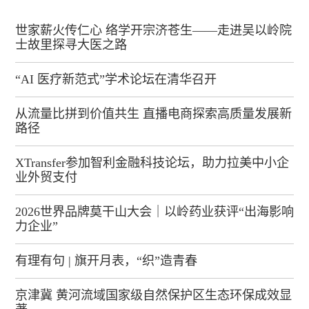
世家薪火传仁心 络学开宗济苍生——走进吴以岭院
士故里探寻大医之路
“AI 医疗新范式”学术论坛在清华召开
从流量比拼到价值共生 直播电商探索高质量发展新
路径
XTransfer参加智利金融科技论坛，助力拉美中小企
业外贸支付
2026世界品牌莫干山大会｜以岭药业获评“出海影响
力企业”
有理有句 | 旗开月表，“织”造青春
京津冀 黄河流域国家级自然保护区生态环保成效显