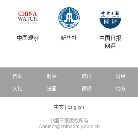
中国观察
新华社
中国日报
网评
首页
时评
资讯
财经
文化
漫画
视频
地方
中文
|
English
中国日报版权所有
Content@chinadaily.com.cn