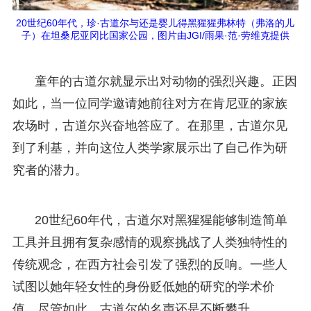
20世纪60年代，珍·古道尔与还是婴儿得黑猩猩弗林特（弗洛的儿
子）在坦桑尼亚冈比国家公园，图片由JGI/雨果·范·劳维克提供
童年的古道尔就显示出对动物的强烈兴趣。正因
如此，当一位同学邀请她前往对方在肯尼亚的家族
农场时，古道尔兴奋地答应了。在那里，古道尔见
到了利基，并向这位人类学家展示出了自己作为研
究者的潜力。
20世纪60年代，古道尔对黑猩猩能够制造简单
工具并且拥有复杂感情的观察挑战了人类独特性的
传统观念，在西方社会引发了强烈的反响。一些人
试图以她年轻女性的身份贬低她的研究的学术价
值。尽管如此，古道尔的名声还是不断攀升。