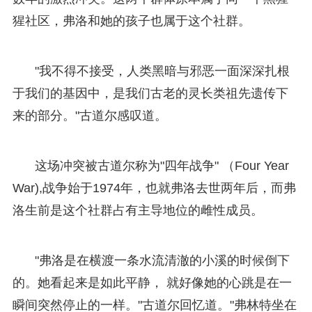
猩社区，弗洛和她的孩子也属于这个社群。
"我不得不接受，人类黑暗与邪恶一面深深扎根
于我们的基因中，是我们古老的灵长类祖先遗传下
来的部分。"古道尔感叹道。
这场冲突被古道尔称为"四年战争" （Four Year
War),战争始于1974年，也就弗洛去世两年后，而弗
洛生前是这个社群占有主导地位的雌性成员。
"弗洛是在横渡一条水流清澈的小溪的时候倒下
的。她看起来是如此平静， 就好像她的心跳是在一
瞬间突然停止的一样。"古道尔回忆道。"弗林特坐在