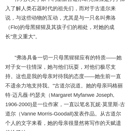
入了解人类石器时代的祖先们，而对于古道尔来
说，与这些动物的互动，尤其是与一只名叫弗洛
（Flo)的母黑猩猩及其孩子们的相处，对她的成
长"意义重大"。
"弗洛具备一切一只母黑猩猩应有的特质——她
对子女一往情深，她与他们玩耍，对他们极尽支
持。这也是我的母亲对待我的态度——她生前一直
不遗余力地支持我。"古道尔说道。她的母亲玛格丽
特·迈凡薇·约瑟夫（Margaret Myfanwe Joseph,
1906-2000)是一位作家，一直以笔名瓦妮·莫里斯-古
道尔（Vanne Morris-Goodall)发表作品。从古道尔
个人的文字来看，她的母亲很显然将写作的天赋遗