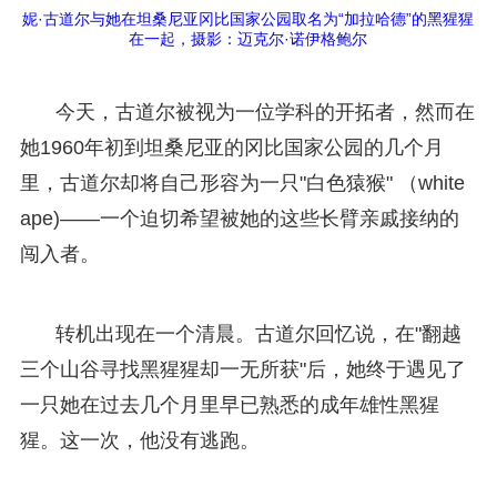
妮·古道尔与她在坦桑尼亚冈比国家公园取名为“加拉哈德”的黑猩猩
在一起，摄影：迈克尔·诺伊格鲍尔
今天，古道尔被视为一位学科的开拓者，然而在
她1960年初到坦桑尼亚的冈比国家公园的几个月
里，古道尔却将自己形容为一只"白色猿猴" （white
ape)——一个迫切希望被她的这些长臂亲戚接纳的
闯入者。
转机出现在一个清晨。古道尔回忆说，在"翻越
三个山谷寻找黑猩猩却一无所获"后，她终于遇见了
一只她在过去几个月里早已熟悉的成年雄性黑猩
猩。这一次，他没有逃跑。