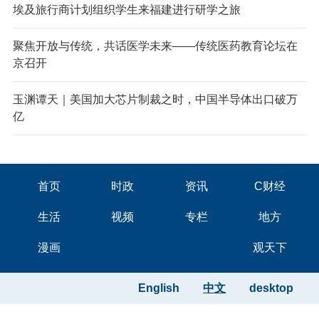
埃及旅行商计划组织学生来福建进行研学之旅
聚焦开放与传统，共话医学未来——传统医药教育论坛在
京召开
玉渊谭天｜美国加大芯片制裁之时，中国半导体出口破万
亿
首页
时政
资讯
C财经
生活
视频
专栏
地方
漫画
观天下
English
中文
desktop