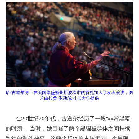
珍·古道尔博士在美国华盛顿州斯波坎市的贡扎加大学发表演讲，图
片由拉贾·罗斯/贡扎加大学提供
在20世纪70年代，古道尔经历了一段"非常黑暗
的时期"。当时，她目睹了两个黑猩猩群体之间持续
数年的激烈冲突。这两个群体原本属于同一个黑猩