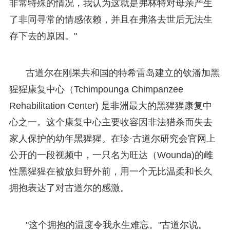
非常特殊的情况，我认为这就是弗林特对母亲产生
了非同寻常的情感依赖，并且在弗洛去世后无法生
存下去的原因。"
古道尔在刚果共和国的特希雷岛建立的钦潘加黑
猩猩康复中心（Tchimpounga Chimpanzee
Rehabilitation Center) 是非洲最大的黑猩猩康复中
心之一。这个康复中心主要收容因非法猎杀而失去
家人保护的幼年黑猩猩。在珍·古道尔研究会官网上
公开的一段视频中，一只名为旺达（Wounda)的雌
性黑猩猩在被放归野外前，用一个无比温柔和长久
拥抱表达了对古道尔的感激。
"这个拥抱的温度令我永生难忘。"古道尔说。