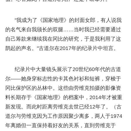
"我成为了《国家地理》的封面女郎，有人说我
的名气来自我颀长的双腿……当时我已经需要通过
自己筹款来继续我在冈比的研究，于是我利用了这
鹊起的声名。"古道尔在2017年的纪录片中坦言。
纪录片中大量镜头展示了20世纪60年代的古道
尔——她身穿标志性的卡其色衬衫和短裤，穿梭于
冈比保护区的丛林中。这些由劳维克拍摄的影像资
料长期存于《国家地理》的档案中，2014年才被重
新发现。而此时距离劳维克去世已经12年了。（古
道尔与劳维克因为工作原因聚少离多，两人于1974
年离婚但一直保持着好友的关系，直到劳维克于