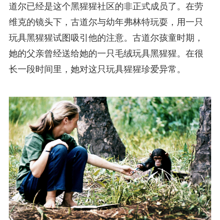
道尔已经是这个黑猩猩社区的非正式成员了。在劳
维克的镜头下，古道尔与幼年弗林特玩耍，用一只
玩具黑猩猩试图吸引他的注意。古道尔孩童时期，
她的父亲曾经送给她的一只毛绒玩具黑猩猩。在很
长一段时间里，她对这只玩具猩猩珍爱异常。