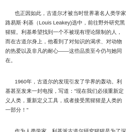
也正因如此，古道尔才被当时世界著名人类学家
路易斯·利基（Louis Leakey)选中，前往野外研究黑
猩猩。利基希望找到一个不被现有理论限制的人，
而在古道尔身上，他看到了对知识的渴求、对动物
的热爱以及非凡的耐心——这些品质至今仍与她同
在。
1960年，古道尔的发现引发了学界的轰动。利
基甚至发来一封电报，写道："现在我们必须重新定
义人类，重新定义工具，或者接受黑猩猩是人类的
一部分！"
作为人类学家，利基派古道尔研究猩猩是为了深