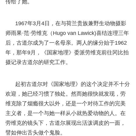
传给了她。
1967年3月4日，在与荷兰贵族兼野生动物摄影
师雨果·范·劳维克（Hugo van Lawick)喜结连理三年
后，古道尔成为了一名母亲。两人的缘分始于1962
年，那年9月，《国家地理》委派劳维克前往冈比拍
摄记录古道尔的研究工作。
起初古道尔对《国家地理》的这个决定并不十分
欢迎，她已经习惯了独处。然而她很快就发现，劳
维克除了烟瘾很大以外，还是一个对待工作的完美
主义者，是一个与她一样从小就热爱动物的人。在
劳维克的镜头下，古道尔展现出活泼调皮的一面，
譬如伸出舌头做个鬼脸。