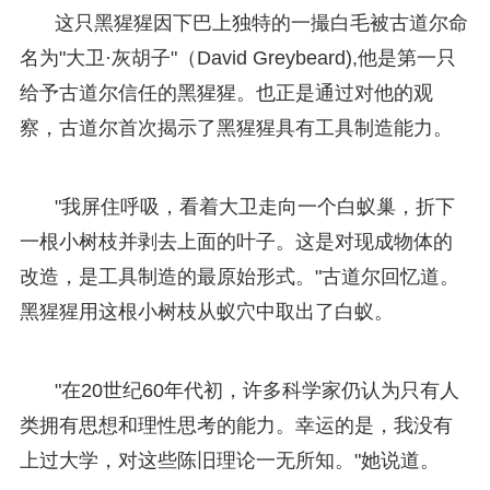
这只黑猩猩因下巴上独特的一撮白毛被古道尔命
名为"大卫·灰胡子"（David Greybeard),他是第一只
给予古道尔信任的黑猩猩。也正是通过对他的观
察，古道尔首次揭示了黑猩猩具有工具制造能力。
"我屏住呼吸，看着大卫走向一个白蚁巢，折下
一根小树枝并剥去上面的叶子。这是对现成物体的
改造，是工具制造的最原始形式。"古道尔回忆道。
黑猩猩用这根小树枝从蚁穴中取出了白蚁。
"在20世纪60年代初，许多科学家仍认为只有人
类拥有思想和理性思考的能力。幸运的是，我没有
上过大学，对这些陈旧理论一无所知。"她说道。