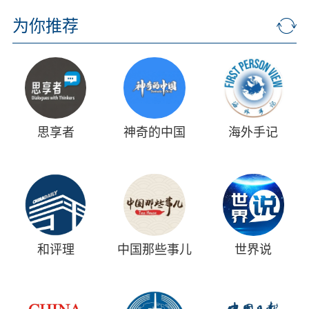
为你推荐
思享者
神奇的中国
海外手记
和评理
中国那些事儿
世界说