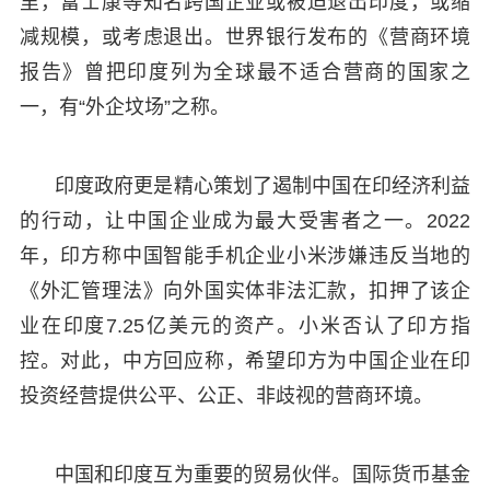
里，富士康等知名跨国企业或被迫退出印度，或缩
减规模，或考虑退出。世界银行发布的《营商环境
报告》曾把印度列为全球最不适合营商的国家之
一，有“外企坟场”之称。
印度政府更是精心策划了遏制中国在印经济利益
的行动，让中国企业成为最大受害者之一。2022
年，印方称中国智能手机企业小米涉嫌违反当地的
《外汇管理法》向外国实体非法汇款，扣押了该企
业在印度7.25亿美元的资产。小米否认了印方指
控。对此，中方回应称，希望印方为中国企业在印
投资经营提供公平、公正、非歧视的营商环境。
中国和印度互为重要的贸易伙伴。国际货币基金