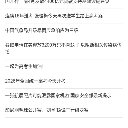
国开行：前4月发放4406亿元贷款支持基础设施建设
连续16年送考 张桂梅今天再次送学生踏上高考路
中国气象局升级暴雨应急响应为三级
谷歌申请在美释放3200万只不育蚊子 以阻断相关传染病传
播
一起为高考生加油！
2026年全国统一高考今天开考
一张航展照片可能泄露国家机密 国家安全部最新提示
印尼羽毛球公开赛：刘圣书/谭宁晋级决赛