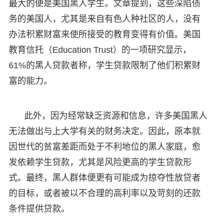
最大的便是美国黑人学生。文章提到，这些深陷债
务的美国人，尤其是来自有色人种社区的人，没有
办法积累财富来使所接受的教育变得有价值。美国
教育信托（Education Trust）的一项研究显示，
61%的黑人贷款者称，学生贷款限制了他们积累财
富的能力。
此外，因为经常缺乏资源和信息，许多美国黑人
无法做出与上大学有关的财务决定。因此，原本就
因世代的贫富差距而处于不利地位的黑人家庭，愈
发依赖学生贷款，尤其是风险更高的学生贷款形
式。最终，黑人群体便更有可能成为掠夺性放贷者
的目标，或者被以不合理的高利率以及苛刻的还款
条件提供贷款。