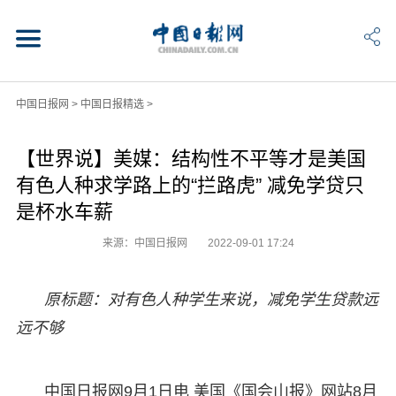
中国日报网
>
中国日报精选
>
【世界说】美媒：结构性不平等才是美国
有色人种求学路上的“拦路虎” 减免学贷只
是杯水车薪
来源：中国日报网
2022-09-01 17:24
原标题：对有色人种学生来说，减免学生贷款远
远不够
中国日报网9月1日电 美国《国会山报》网站8月