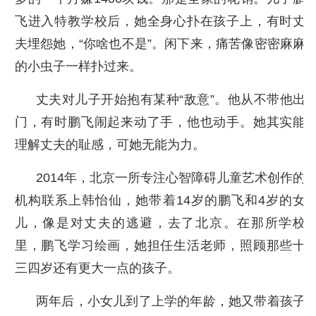
飞进入特教学校后，她全身心扑在孩子上，有时丈
夫埋怨她，“你啥也不是”。闲下来，痛苦像密密麻麻
的小虫子一样扑过来。
丈夫对儿子开始抱有某种“敌意”。他从不带他出
门，有时鹏飞闹起来动了手，他也动手。她其实能
理解丈夫的耻感，可她无能为力。
2014年，北京一所专注心智障碍儿童艺术创作的
机构联系上韩怡仙，她带着14岁的鹏飞和4岁的女
儿，像是对丈夫的逃避，去了北京。在那所学校
里，鹏飞学习绘画，她担任生活老师，照顾那些十
三四岁还有更大一点的孩子。
两年后，小女儿到了上学的年龄，她又带着孩子