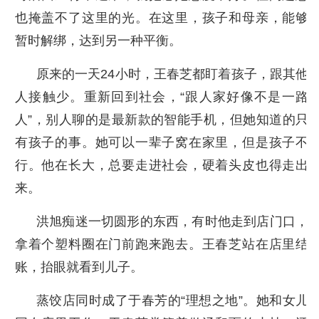
也掩盖不了这里的光。在这里，孩子和母亲，能够
暂时解绑，达到另一种平衡。
原来的一天24小时，王春芝都盯着孩子，跟其他
人接触少。重新回到社会，“跟人家好像不是一路
人”，别人聊的是最新款的智能手机，但她知道的只
有孩子的事。她可以一辈子窝在家里，但是孩子不
行。他在长大，总要走进社会，硬着头皮也得走出
来。
洪旭痴迷一切圆形的东西，有时他走到店门口，
拿着个塑料圈在门前跑来跑去。王春芝站在店里结
账，抬眼就看到儿子。
蒸饺店同时成了于春芳的“理想之地”。她和女儿