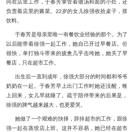
同在店里工作，于春芳掌管着做汤和面的小灶，还
负责着店里的酱菜。22岁的女儿徐强收拾桌子，摆
饮料。
于春芳是母亲里唯一有餐饮业经验的那个。为了
以后能带着徐强一起工作，她自己开过早餐店。但
很快，单打独斗带来的疲惫几乎击垮她，她关了早
餐店，只在超市工作。
出生后一直到成年，徐强大部分的时间都和爷爷
奶奶在一起。于春芳早上出门工作时她还没醒，晚
上回来，女儿早就睡了。疏于陪伴带来的后果是，
徐强的脾气越来越大，也更爱哭。
她做了一个艰难的抉择，辞掉超市的工作，跟徐
强一起在蒸饺店上班。这并不容易，她已经在超市