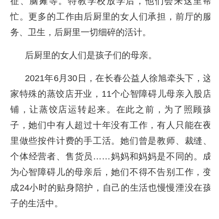
征、脑瘫等。特教学校放学后，他们会来这里帮
忙。更多的工作由后厨里的女人们承担，前厅的服
务、卫生，后厨里一切细碎的活计。
后厨里的女人们是孩子们的母亲。
2021年6月30日，在长春公益人徐旭牵头下，这
家特殊的蒸饺店开业，11个心智障碍儿母亲入股店
铺，让蒸饺店运转起来。在此之前，为了照顾孩
子，她们中有人超过十年没有工作，有人只能在夜
里做些按件计费的手工活。她们曾是教师、裁缝、
个体经营者、售货员……妈妈和妈妈是不同的。成
为心智障碍儿的母亲后，她们不得不告别工作，变
成24小时的贴身陪护，自己的生活也慢慢湮没在孩
子的生活中。