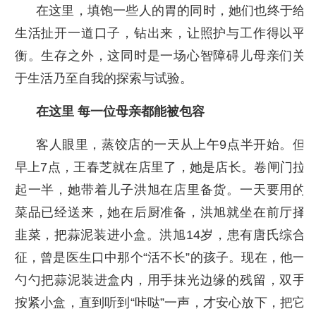
在这里，填饱一些人的胃的同时，她们也终于给
生活扯开一道口子，钻出来，让照护与工作得以平
衡。生存之外，这同时是一场心智障碍儿母亲们关
于生活乃至自我的探索与试验。
在这里 每一位母亲都能被包容
客人眼里，蒸饺店的一天从上午9点半开始。但
早上7点，王春芝就在店里了，她是店长。卷闸门拉
起一半，她带着儿子洪旭在店里备货。一天要用的
菜品已经送来，她在后厨准备，洪旭就坐在前厅择
韭菜，把蒜泥装进小盒。洪旭14岁，患有唐氏综合
征，曾是医生口中那个“活不长”的孩子。现在，他一
勺勺把蒜泥装进盒内，用手抹光边缘的残留，双手
按紧小盒，直到听到“咔哒”一声，才安心放下，把它