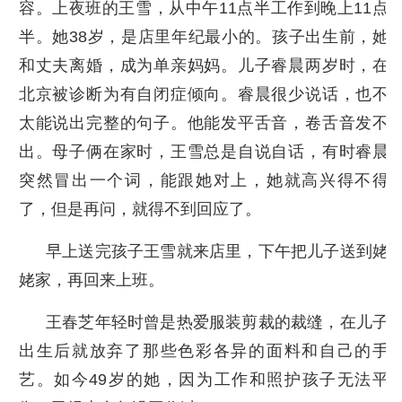
容。上夜班的王雪，从中午11点半工作到晚上11点
半。她38岁，是店里年纪最小的。孩子出生前，她
和丈夫离婚，成为单亲妈妈。儿子睿晨两岁时，在
北京被诊断为有自闭症倾向。睿晨很少说话，也不
太能说出完整的句子。他能发平舌音，卷舌音发不
出。母子俩在家时，王雪总是自说自话，有时睿晨
突然冒出一个词，能跟她对上，她就高兴得不得
了，但是再问，就得不到回应了。
早上送完孩子王雪就来店里，下午把儿子送到姥
姥家，再回来上班。
王春芝年轻时曾是热爱服装剪裁的裁缝，在儿子
出生后就放弃了那些色彩各异的面料和自己的手
艺。如今49岁的她，因为工作和照护孩子无法平