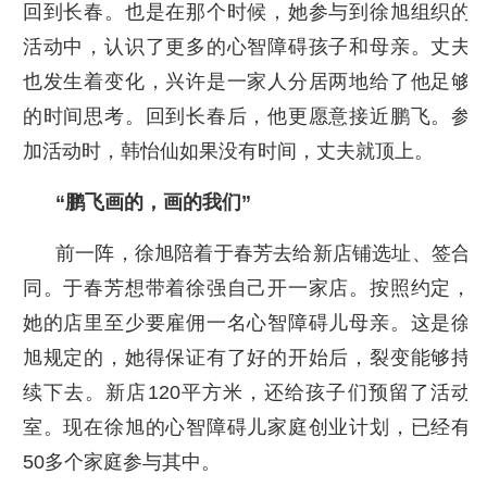
回到长春。也是在那个时候，她参与到徐旭组织的
活动中，认识了更多的心智障碍孩子和母亲。丈夫
也发生着变化，兴许是一家人分居两地给了他足够
的时间思考。回到长春后，他更愿意接近鹏飞。参
加活动时，韩怡仙如果没有时间，丈夫就顶上。
“鹏飞画的，画的我们”
前一阵，徐旭陪着于春芳去给新店铺选址、签合
同。于春芳想带着徐强自己开一家店。按照约定，
她的店里至少要雇佣一名心智障碍儿母亲。这是徐
旭规定的，她得保证有了好的开始后，裂变能够持
续下去。新店120平方米，还给孩子们预留了活动
室。现在徐旭的心智障碍儿家庭创业计划，已经有
50多个家庭参与其中。