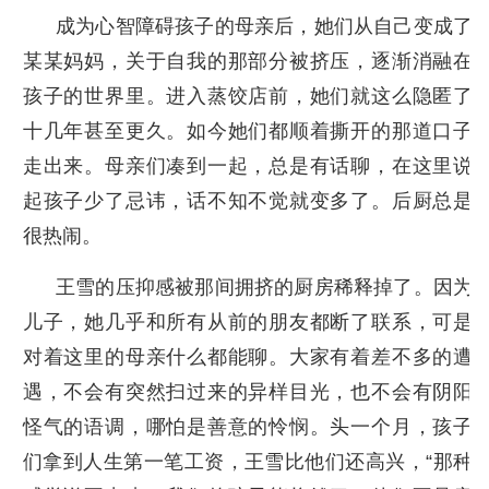
成为心智障碍孩子的母亲后，她们从自己变成了
某某妈妈，关于自我的那部分被挤压，逐渐消融在
孩子的世界里。进入蒸饺店前，她们就这么隐匿了
十几年甚至更久。如今她们都顺着撕开的那道口子
走出来。母亲们凑到一起，总是有话聊，在这里说
起孩子少了忌讳，话不知不觉就变多了。后厨总是
很热闹。
王雪的压抑感被那间拥挤的厨房稀释掉了。因为
儿子，她几乎和所有从前的朋友都断了联系，可是
对着这里的母亲什么都能聊。大家有着差不多的遭
遇，不会有突然扫过来的异样目光，也不会有阴阳
怪气的语调，哪怕是善意的怜悯。头一个月，孩子
们拿到人生第一笔工资，王雪比他们还高兴，“那种