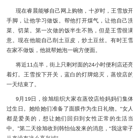
现在睿晨能够自己网上购物，十岁时，王雪放开
手脚，让他学习做饭。帮他打开煤气，让他自己洗
菜、切菜。第一次做的饭半生不熟，但是王雪很满
意。现在他能自己削土豆皮，炒土豆丝。有时王雪
在家不做饭，他就帮她泡一碗方便面。
将近11点半，街上只剩对面的24小时便利店还亮
着灯。王雪按下开关，蓝白的灯牌熄灭，蒸饺店的
一天结束了。
9月19日，徐旭组织大家在蒸饺店给妈妈们集体
过生日。她给她们准备了面膜作为生日礼物。“女人
都是爱美的，想让她们回归到女性正常的生活当
中。”第二天徐旭收到韩怡仙发来的消息，“我这辈子