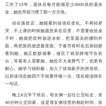
工作了13年，退休后每月能领至少3000块的退休
金，她也早就习惯了那一方天地。
但在蒸饺店，她能看到徐强在变化。不再轻易
哭，不上课的时候她愿意呆在店里，不需要收拾桌
子时，她就把饮料放进冰柜，把里面凉的挪到外
面，再把新的放进最里面。于春芳有时在后厨抬眼
看到她，她正默默做事，做完了就安静地守在前
台，等着有人需要她。她也不大发脾气了，也更有
耐心。她学习很积极，加入了徐旭新开的拼音班。
以前读消息她四个字就要停顿一次，现在能读很长
一句话。
晚上8点半下班后，母女俩一起往公交站走，坐
40分钟公交回家。这是母女俩珍贵的相处时间，徐