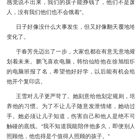
感觉说不出来，我们的孩子能挣钱了，他们不是废
人，没有我们他们也不会饿着”。
日子好像没什么大事发生，但又好像翻天覆地地
变化了。
于春芳先迈出了一步，大家也都在有意无意地规
划着未来。鹏飞喜欢电脑，韩怡仙给他在徐旭组织
的电脑班报了名，希望他好好学，以后能有机会给
他开个复印店。
王雪对儿子更严苛了。她刻意给他划定规则，培
养他的习惯。为了不让儿子随意发泄情绪，她动过
手。她必须让儿子知道，伤害自己和他人是绝不可
触碰的底线。“我不知道我能陪伴他多久，即便别人
照顾他，他也得是个值得人照顾的孩子。”