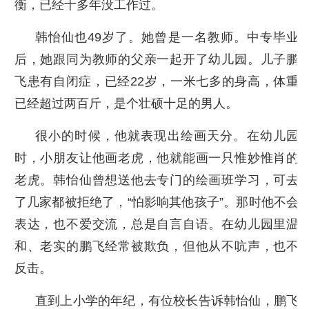
衡，已经十多年没工作过。
韩怡仙也49岁了。她曾是一名教师。中专毕业
后，她跟同为教师的父亲一起开了幼儿园。儿子鹏
飞患有自闭症，已经22岁，一米七多的身高，体重
已经超过两百斤，是个壮硕十足的男人。
很小的时候，他就表现出绘画天分。在幼儿园
时，小朋友让他画老虎，他就能画一只惟妙惟肖的
老虎。韩怡仙曾想送他去专门的绘画班学习，可去
了几家都被拒绝了，“怕影响其他孩子”。那时他不会
表达，也不爱交流，总是自言自语。在幼儿园里温
和、老实的鹏飞经常被欺负，但他从不吭声，也不
反击。
直到上小学的年纪，有位校长告诉韩怡仙，鹏飞