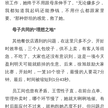
班工作，她终于不用跟母亲伸手了。“无论赚多少，
我都知道我起码还能挣钱，不用什么都跟家里
要。”那种舒坦的感觉，救了她。
母子共同的“理想之地”
其他餐饮店遇到的问题，在这里只多不少。开始
时效率低，三个人包饺子，供不上卖，有客人等得
急，不吃了。大家也还没有意识到，这是一项今天
盈利明天可能就赔掉的生意。后来，徐旭鼓励大家
比赛，开始时，一笼10个饺子，最慢的人要花7分
钟。最后，时间被缩短到1分43秒。
员工间也曾有矛盾。王雪性子直，在前台点单、
管理外卖时，哪个环节慢了，她就大咧咧地催。有
时后面应付不过来，就抱怨她态度不好。但问题总