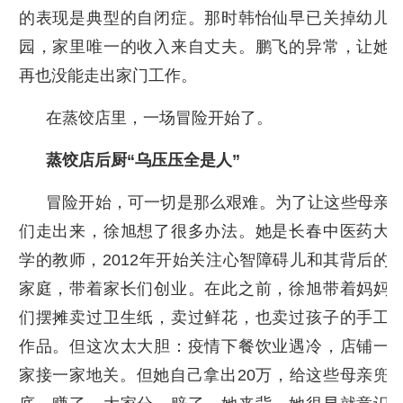
的表现是典型的自闭症。那时韩怡仙早已关掉幼儿
园，家里唯一的收入来自丈夫。鹏飞的异常，让她
再也没能走出家门工作。
在蒸饺店里，一场冒险开始了。
蒸饺店后厨“乌压压全是人”
冒险开始，可一切是那么艰难。为了让这些母亲
们走出来，徐旭想了很多办法。她是长春中医药大
学的教师，2012年开始关注心智障碍儿和其背后的
家庭，带着家长们创业。在此之前，徐旭带着妈妈
们摆摊卖过卫生纸，卖过鲜花，也卖过孩子的手工
作品。但这次太大胆：疫情下餐饮业遇冷，店铺一
家接一家地关。但她自己拿出20万，给这些母亲兜