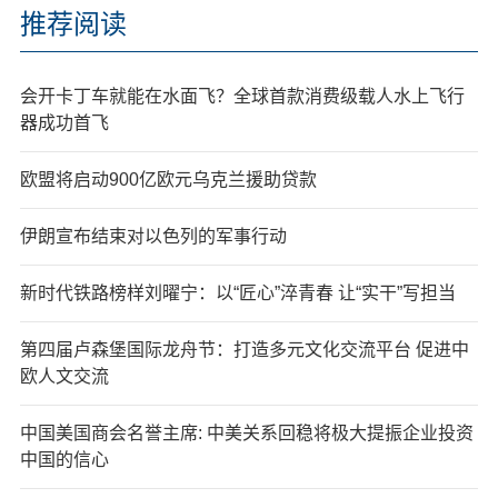
推荐阅读
会开卡丁车就能在水面飞？全球首款消费级载人水上飞行
器成功首飞
欧盟将启动900亿欧元乌克兰援助贷款
伊朗宣布结束对以色列的军事行动
新时代铁路榜样刘曜宁：以“匠心”淬青春 让“实干”写担当
第四届卢森堡国际龙舟节：打造多元文化交流平台 促进中
欧人文交流
中国美国商会名誉主席: 中美关系回稳将极大提振企业投资
中国的信心