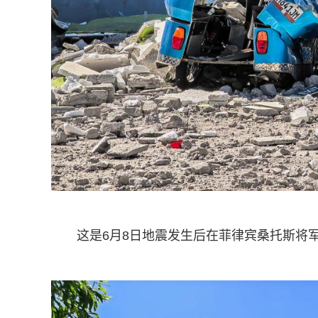
这是6月8日地震发生后在菲律宾桑托斯将