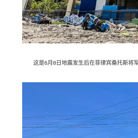
这是6月8日地震发生后在菲律宾桑托斯将