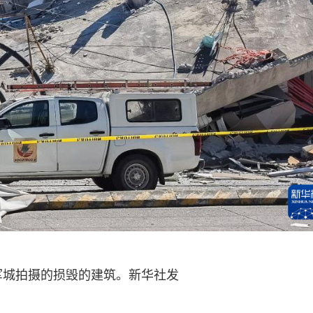
军城拍摄的损毁的建筑。新华社发