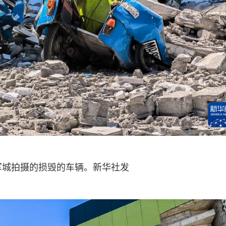
军城拍摄的损毁的车辆。新华社发