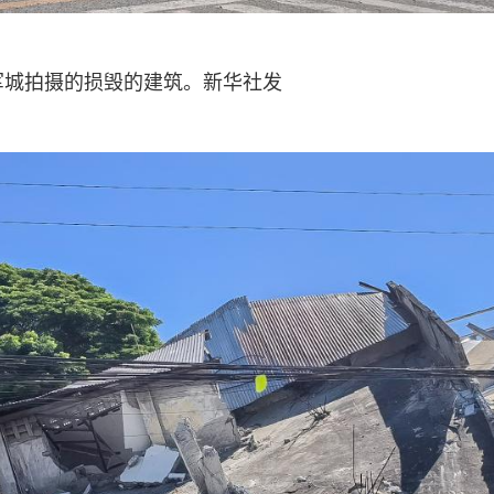
军城拍摄的损毁的建筑。新华社发