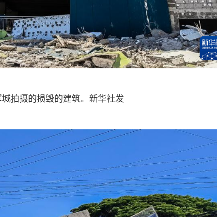
军城拍摄的损毁的建筑。新华社发