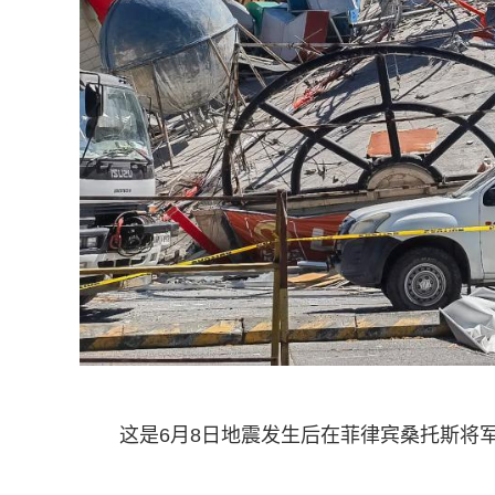
这是6月8日地震发生后在菲律宾桑托斯将