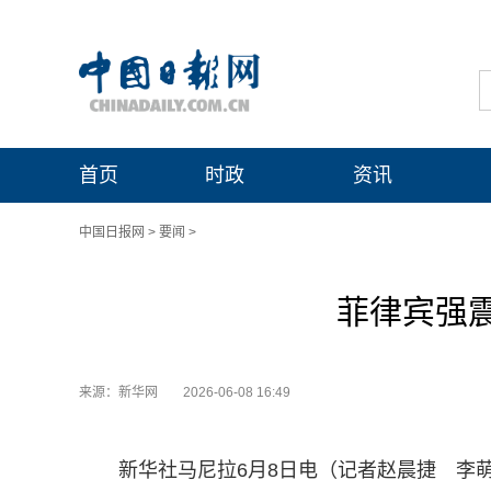
首页
时政
资讯
中国日报网
>
要闻
>
菲律宾强震
来源：新华网
2026-06-08 16:49
新华社马尼拉6月8日电（记者赵晨捷 李萌