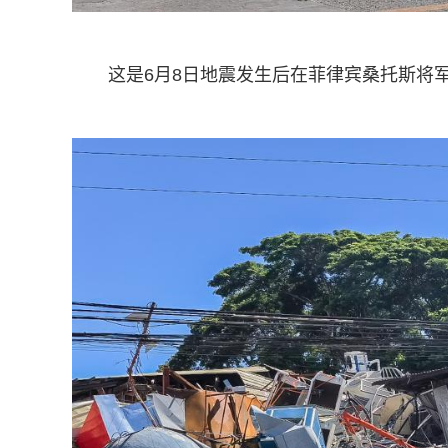
这是6月8日地震发生后在菲律宾桑托斯将