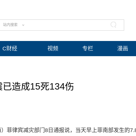
站内搜索
C财经
视频
专栏
漫画
已造成15死134伤
）菲律宾减灾部门8日通报说，当天早上菲南部发生的7.