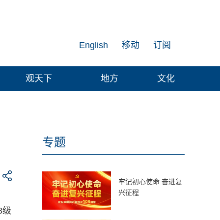
English
移动
订阅
观天下
地方
文化
专题
牢记初心使命 奋进复
兴征程
8级